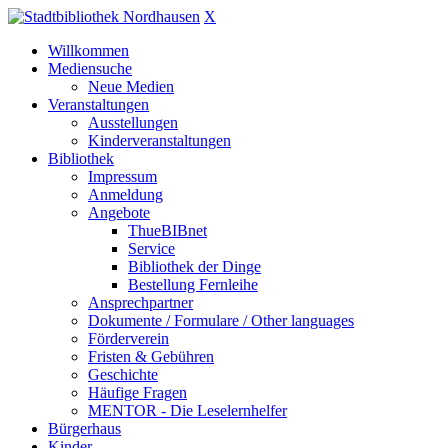
X
Willkommen
Mediensuche
Neue Medien
Veranstaltungen
Ausstellungen
Kinderveranstaltungen
Bibliothek
Impressum
Anmeldung
Angebote
ThueBIBnet
Service
Bibliothek der Dinge
Bestellung Fernleihe
Ansprechpartner
Dokumente / Formulare / Other languages
Förderverein
Fristen & Gebühren
Geschichte
Häufige Fragen
MENTOR - Die Leselernhelfer
Bürgerhaus
Kinder