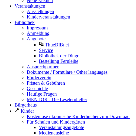
Neue Medien
Veranstaltungen
Ausstellungen
Kinderveranstaltungen
Bibliothek
Impressum
Anmeldung
Angebote
ThueBIBnet
Service
Bibliothek der Dinge
Bestellung Fernleihe
Ansprechpartner
Dokumente / Formulare / Other languages
Förderverein
Fristen & Gebühren
Geschichte
Häufige Fragen
MENTOR - Die Leselernhelfer
Bürgerhaus
Kinder
Kostenlose ukrainische Kinderbücher zum Download
Für Schulen und Kindergärten
Veranstaltungsangebote
Medienausleihe