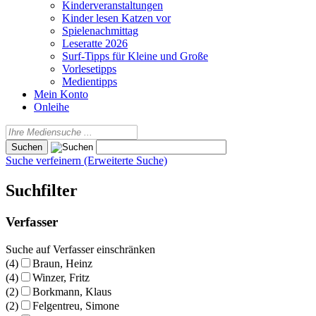
Kinderveranstaltungen
Kinder lesen Katzen vor
Spielenachmittag
Leseratte 2026
Surf-Tipps für Kleine und Große
Vorlesetipps
Medientipps
Mein Konto
Onleihe
Suche verfeinern (Erweiterte Suche)
Suchfilter
Verfasser
Suche auf Verfasser einschränken
(4)
Braun, Heinz
(4)
Winzer, Fritz
(2)
Borkmann, Klaus
(2)
Felgentreu, Simone