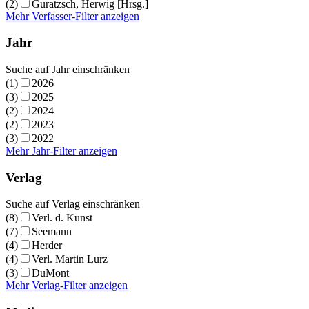
(2)
Guratzsch, Herwig [Hrsg.]
Mehr Verfasser-Filter anzeigen
Jahr
Suche auf Jahr einschränken
(1)
2026
(3)
2025
(2)
2024
(2)
2023
(3)
2022
Mehr Jahr-Filter anzeigen
Verlag
Suche auf Verlag einschränken
(8)
Verl. d. Kunst
(7)
Seemann
(4)
Herder
(4)
Verl. Martin Lurz
(3)
DuMont
Mehr Verlag-Filter anzeigen