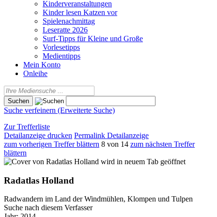
Kinderveranstaltungen
Kinder lesen Katzen vor
Spielenachmittag
Leseratte 2026
Surf-Tipps für Kleine und Große
Vorlesetipps
Medientipps
Mein Konto
Onleihe
Suche verfeinern (Erweiterte Suche)
Zur Trefferliste
Detailanzeige drucken
Permalink Detailanzeige
zum vorherigen Treffer blättern
8 von 14
zum nächsten Treffer
blättern
wird in neuem Tab geöffnet
Radatlas Holland
Radwandern im Land der Windmühlen, Klompen und Tulpen
Suche nach diesem Verfasser
Jahr:
2014