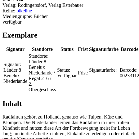
Verlag:
Rodingersdorf, Verlag Esterbauer
Reihe:
bikeline
Mediengruppe:
Bücher
verfügbar
Exemplare
Signatur
Standorte
Status
Frist
Signaturfarbe
Barcode
Standorte:
Länder 8
Signatur:
Benelux
Länder 8
Status:
Signaturfarbe:
Barcode:
Niederlande /
Frist:
Benelux
Verfügbar
0023311
Regal 216 /
Niederlande
2.
Obergeschoss
Inhalt
Radfahren gehört zu Holland, genauso wie Tulpen, Käse und
Klompen. Die Niederländer lernen das Radfahren in ihrer frühen
Kindheit und nutzen diese Art der Fortbewegung meist ihr Leben
lang; um in die Arbeit zu fahren, Einkäufe zu erledigen oder einfach