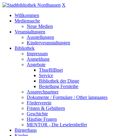
X
Willkommen
Mediensuche
Neue Medien
Veranstaltungen
Ausstellungen
Kinderveranstaltungen
Bibliothek
Impressum
Anmeldung
Angebote
ThueBIBnet
Service
Bibliothek der Dinge
Bestellung Fernleihe
Ansprechpartner
Dokumente / Formulare / Other languages
Förderverein
Fristen & Gebühren
Geschichte
Häufige Fragen
MENTOR - Die Leselernhelfer
Bürgerhaus
Kinder