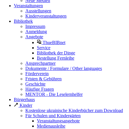
Neue Medien
Veranstaltungen
Ausstellungen
Kinderveranstaltungen
Bibliothek
Impressum
Anmeldung
Angebote
ThueBIBnet
Service
Bibliothek der Dinge
Bestellung Fernleihe
Ansprechpartner
Dokumente / Formulare / Other languages
Förderverein
Fristen & Gebühren
Geschichte
Häufige Fragen
MENTOR - Die Leselernhelfer
Bürgerhaus
Kinder
Kostenlose ukrainische Kinderbücher zum Download
Für Schulen und Kindergärten
Veranstaltungsangebote
Medienausleihe