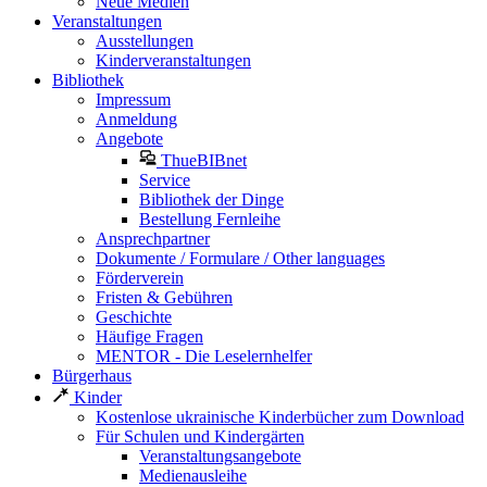
Neue Medien
Veranstaltungen
Ausstellungen
Kinderveranstaltungen
Bibliothek
Impressum
Anmeldung
Angebote
ThueBIBnet
Service
Bibliothek der Dinge
Bestellung Fernleihe
Ansprechpartner
Dokumente / Formulare / Other languages
Förderverein
Fristen & Gebühren
Geschichte
Häufige Fragen
MENTOR - Die Leselernhelfer
Bürgerhaus
Kinder
Kostenlose ukrainische Kinderbücher zum Download
Für Schulen und Kindergärten
Veranstaltungsangebote
Medienausleihe