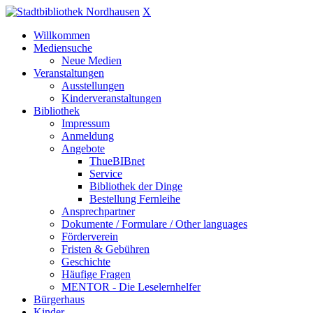
X
Willkommen
Mediensuche
Neue Medien
Veranstaltungen
Ausstellungen
Kinderveranstaltungen
Bibliothek
Impressum
Anmeldung
Angebote
ThueBIBnet
Service
Bibliothek der Dinge
Bestellung Fernleihe
Ansprechpartner
Dokumente / Formulare / Other languages
Förderverein
Fristen & Gebühren
Geschichte
Häufige Fragen
MENTOR - Die Leselernhelfer
Bürgerhaus
Kinder