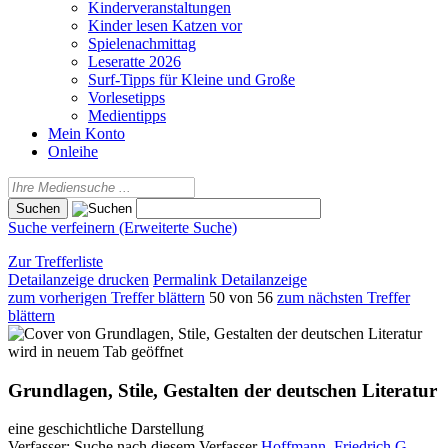
Kinderveranstaltungen
Kinder lesen Katzen vor
Spielenachmittag
Leseratte 2026
Surf-Tipps für Kleine und Große
Vorlesetipps
Medientipps
Mein Konto
Onleihe
Suche verfeinern (Erweiterte Suche)
Zur Trefferliste
Detailanzeige drucken
Permalink Detailanzeige
zum vorherigen Treffer blättern
50 von 56
zum nächsten Treffer
blättern
wird in neuem Tab geöffnet
Grundlagen, Stile, Gestalten der deutschen Literatur
eine geschichtliche Darstellung
Verfasser:
Suche nach diesem Verfasser
Hoffmann, Friedrich G.