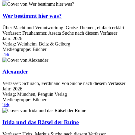
Wer bestimmt hier was?
Über Macht und Verantwortung. Große Themen, einfach erklärt
Verfasser:
Frauhammer, Assata
Suche nach diesem Verfasser
Jahr:
2026
Verlag:
Weinheim, Beltz & Gelberg
Mediengruppe:
Bücher
lädt
Alexander
Verfasser:
Schirach, Ferdinand von
Suche nach diesem Verfasser
Jahr:
2026
Verlag:
München, Penguin Verlag
Mediengruppe:
Bücher
lädt
Irida und das Rätsel der Ruine
Verfasser:
Heitz, Markus
Suche nach diesem Verfasser