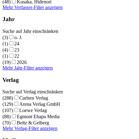
(48)
Kusaka, Hidenori
Mehr Verfasser-Filter anzeigen
Jahr
Suche auf Jahr einschränken
(3)
o. J.
(1)
24
(4)
23
(1)
22
(19)
2026
Mehr Jahr-Filter anzeigen
Verlag
Suche auf Verlag einschränken
(288)
Carlsen Verlag
(129)
Arena Verlag GmbH
(107)
Loewe Verlag
(88)
Egmont Ehapa Media
(70)
Beltz & Gelberg
Mehr Verlag-Filter anzeigen