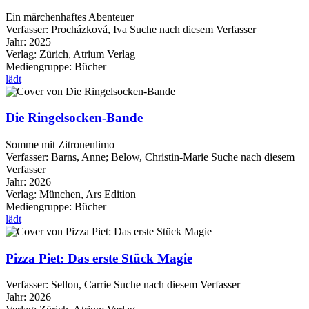
Ein märchenhaftes Abenteuer
Verfasser:
Procházková, Iva
Suche nach diesem Verfasser
Jahr:
2025
Verlag:
Zürich, Atrium Verlag
Mediengruppe:
Bücher
lädt
Die Ringelsocken-Bande
Somme mit Zitronenlimo
Verfasser:
Barns, Anne
;
Below, Christin-Marie
Suche nach diesem
Verfasser
Jahr:
2026
Verlag:
München, Ars Edition
Mediengruppe:
Bücher
lädt
Pizza Piet: Das erste Stück Magie
Verfasser:
Sellon, Carrie
Suche nach diesem Verfasser
Jahr:
2026