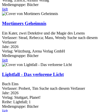
Verlag:
Zürich, Atrium Verlag
Mediengruppe:
Bücher
lädt
Mortimers Geheimnis
Ein Kater, zwei Detektive und die Magie des Lesens
Verfasser:
Stead, Rebecca
;
Mass, Wendy
Suche nach diesem
Verfasser
Jahr:
2026
Verlag:
Würzburg, Arena Verlag GmbH
Mediengruppe:
Bücher
lädt
Lightfall - Das verlorene Licht
Buch Eins
Verfasser:
Probert, Tim
Suche nach diesem Verfasser
Jahr:
2026
Verlag:
Stuttgart, Planet!
Reihe:
Lightfall; 1
Mediengruppe:
Bücher
lädt