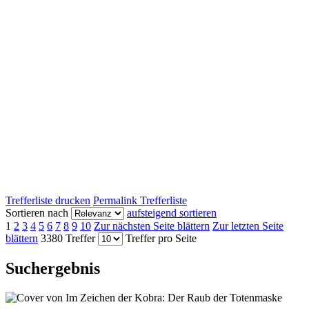
Trefferliste drucken
Permalink Trefferliste
Sortieren nach
aufsteigend sortieren
1
2
3
4
5
6
7
8
9
10
Zur nächsten Seite blättern
Zur letzten Seite
blättern
3380 Treffer
Treffer pro Seite
Suchergebnis