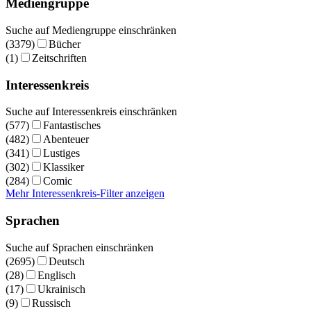
Mediengruppe
Suche auf Mediengruppe einschränken
(3379)
Bücher
(1)
Zeitschriften
Interessenkreis
Suche auf Interessenkreis einschränken
(577)
Fantastisches
(482)
Abenteuer
(341)
Lustiges
(302)
Klassiker
(284)
Comic
Mehr Interessenkreis-Filter anzeigen
Sprachen
Suche auf Sprachen einschränken
(2695)
Deutsch
(28)
Englisch
(17)
Ukrainisch
(9)
Russisch