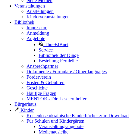
Neue Medien
Veranstaltungen
Ausstellungen
Kinderveranstaltungen
Bibliothek
Impressum
Anmeldung
Angebote
ThueBIBnet
Service
Bibliothek der Dinge
Bestellung Fernleihe
Ansprechpartner
Dokumente / Formulare / Other languages
Förderverein
Fristen & Gebühren
Geschichte
Häufige Fragen
MENTOR - Die Leselernhelfer
Bürgerhaus
Kinder
Kostenlose ukrainische Kinderbücher zum Download
Für Schulen und Kindergärten
Veranstaltungsangebote
Medienausleihe