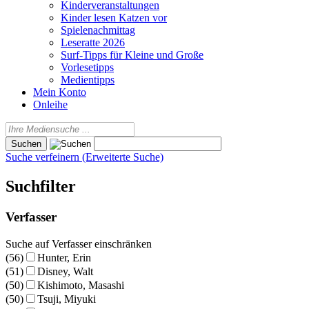
Kinderveranstaltungen
Kinder lesen Katzen vor
Spielenachmittag
Leseratte 2026
Surf-Tipps für Kleine und Große
Vorlesetipps
Medientipps
Mein Konto
Onleihe
Suche verfeinern (Erweiterte Suche)
Suchfilter
Verfasser
Suche auf Verfasser einschränken
(56)
Hunter, Erin
(51)
Disney, Walt
(50)
Kishimoto, Masashi
(50)
Tsuji, Miyuki