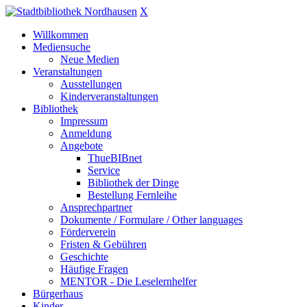
X
Willkommen
Mediensuche
Neue Medien
Veranstaltungen
Ausstellungen
Kinderveranstaltungen
Bibliothek
Impressum
Anmeldung
Angebote
ThueBIBnet
Service
Bibliothek der Dinge
Bestellung Fernleihe
Ansprechpartner
Dokumente / Formulare / Other languages
Förderverein
Fristen & Gebühren
Geschichte
Häufige Fragen
MENTOR - Die Leselernhelfer
Bürgerhaus
Kinder