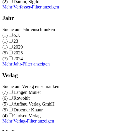
(2)
Damm, Sigrid
Mehr Verfasser-Filter anzeigen
Jahr
Suche auf Jahr einschränken
(1)
o.J.
(1)
23
(1)
2029
(5)
2025
(7)
2024
Mehr Jahr-Filter anzeigen
Verlag
Suche auf Verlag einschränken
(7)
Langen Müller
(6)
Rowohlt
(5)
Aufbau Verlag GmbH
(5)
Droemer Knaur
(4)
Carlsen Verlag
Mehr Verlag-Filter anzeigen