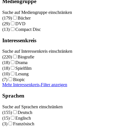
Mediengruppe
Suche auf Mediengruppe einschränken
(179)
Bücher
(29)
DVD
(13)
Compact Disc
Interessenkreis
Suche auf Interessenkreis einschränken
(220)
Biografie
(18)
Drama
(18)
Spielfilm
(10)
Lesung
(7)
Biopic
Mehr Interessenkreis-Filter anzeigen
Sprachen
Suche auf Sprachen einschränken
(155)
Deutsch
(15)
Englisch
(3)
Französisch