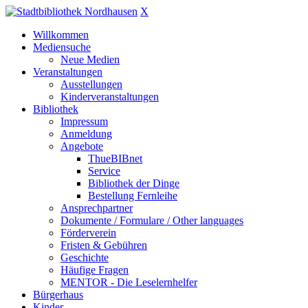
X
Willkommen
Mediensuche
Neue Medien
Veranstaltungen
Ausstellungen
Kinderveranstaltungen
Bibliothek
Impressum
Anmeldung
Angebote
ThueBIBnet
Service
Bibliothek der Dinge
Bestellung Fernleihe
Ansprechpartner
Dokumente / Formulare / Other languages
Förderverein
Fristen & Gebühren
Geschichte
Häufige Fragen
MENTOR - Die Leselernhelfer
Bürgerhaus
Kinder