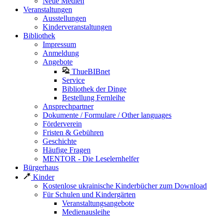
Neue Medien
Veranstaltungen
Ausstellungen
Kinderveranstaltungen
Bibliothek
Impressum
Anmeldung
Angebote
ThueBIBnet
Service
Bibliothek der Dinge
Bestellung Fernleihe
Ansprechpartner
Dokumente / Formulare / Other languages
Förderverein
Fristen & Gebühren
Geschichte
Häufige Fragen
MENTOR - Die Leselernhelfer
Bürgerhaus
Kinder
Kostenlose ukrainische Kinderbücher zum Download
Für Schulen und Kindergärten
Veranstaltungsangebote
Medienausleihe