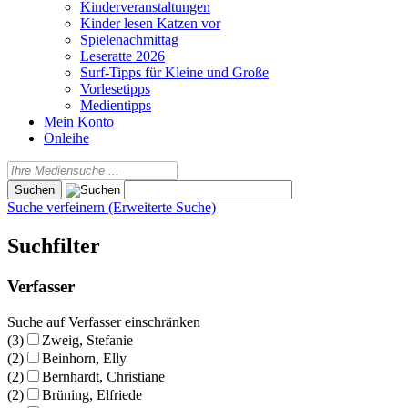
Kinderveranstaltungen
Kinder lesen Katzen vor
Spielenachmittag
Leseratte 2026
Surf-Tipps für Kleine und Große
Vorlesetipps
Medientipps
Mein Konto
Onleihe
Suche verfeinern (Erweiterte Suche)
Suchfilter
Verfasser
Suche auf Verfasser einschränken
(3)
Zweig, Stefanie
(2)
Beinhorn, Elly
(2)
Bernhardt, Christiane
(2)
Brüning, Elfriede