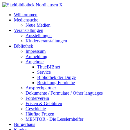
X
Willkommen
Mediensuche
Neue Medien
Veranstaltungen
Ausstellungen
Kinderveranstaltungen
Bibliothek
Impressum
Anmeldung
Angebote
ThueBIBnet
Service
Bibliothek der Dinge
Bestellung Fernleihe
Ansprechpartner
Dokumente / Formulare / Other languages
Förderverein
Fristen & Gebühren
Geschichte
Häufige Fragen
MENTOR - Die Leselernhelfer
Bürgerhaus
Kinder