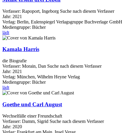
Verfasser:
Rapoport, Ingeborg
Suche nach diesem Verfasser
Jahr:
2021
Verlag:
Berlin, Eulenspiegel Verlagsgruppe Buchverlage GmbH
Mediengruppe:
Bücher
lädt
Kamala Harris
die Biografie
Verfasser:
Morain, Dan
Suche nach diesem Verfasser
Jahr:
2021
Verlag:
München, Wilhelm Heyne Verlag
Mediengruppe:
Bücher
lädt
Goethe und Carl August
Wechselfälle einer Freundschaft
Verfasser:
Damm, Sigrid
Suche nach diesem Verfasser
Jahr:
2020
Verlag:
Frankfurt am Main, Insel Verag