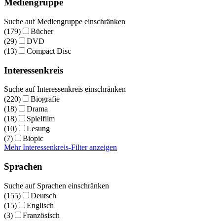
Mediengruppe
Suche auf Mediengruppe einschränken
(179)
Bücher
(29)
DVD
(13)
Compact Disc
Interessenkreis
Suche auf Interessenkreis einschränken
(220)
Biografie
(18)
Drama
(18)
Spielfilm
(10)
Lesung
(7)
Biopic
Mehr Interessenkreis-Filter anzeigen
Sprachen
Suche auf Sprachen einschränken
(155)
Deutsch
(15)
Englisch
(3)
Französisch