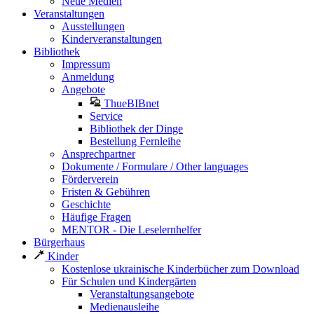
Neue Medien
Veranstaltungen
Ausstellungen
Kinderveranstaltungen
Bibliothek
Impressum
Anmeldung
Angebote
ThueBIBnet
Service
Bibliothek der Dinge
Bestellung Fernleihe
Ansprechpartner
Dokumente / Formulare / Other languages
Förderverein
Fristen & Gebühren
Geschichte
Häufige Fragen
MENTOR - Die Leselernhelfer
Bürgerhaus
Kinder
Kostenlose ukrainische Kinderbücher zum Download
Für Schulen und Kindergärten
Veranstaltungsangebote
Medienausleihe