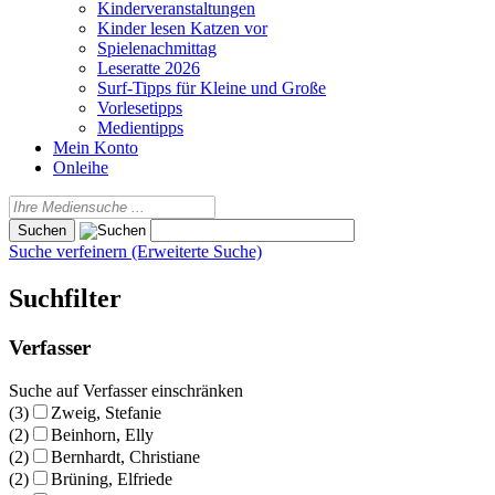
Kinderveranstaltungen
Kinder lesen Katzen vor
Spielenachmittag
Leseratte 2026
Surf-Tipps für Kleine und Große
Vorlesetipps
Medientipps
Mein Konto
Onleihe
Suche verfeinern (Erweiterte Suche)
Suchfilter
Verfasser
Suche auf Verfasser einschränken
(3)
Zweig, Stefanie
(2)
Beinhorn, Elly
(2)
Bernhardt, Christiane
(2)
Brüning, Elfriede