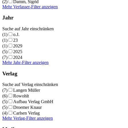
(2)
Damm, Sigrid
Mehr Verfasser-Filter anzeigen
Jahr
Suche auf Jahr einschränken
(1)
o.J.
(1)
23
(1)
2029
(5)
2025
(7)
2024
Mehr Jahr-Filter anzeigen
Verlag
Suche auf Verlag einschränken
(7)
Langen Müller
(6)
Rowohlt
(5)
Aufbau Verlag GmbH
(5)
Droemer Knaur
(4)
Carlsen Verlag
Mehr Verlag-Filter anzeigen