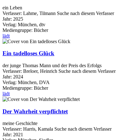
ein Leben
Verfasser:
Lahme, Tilmann
Suche nach diesem Verfasser
Jahr:
2025
Verlag:
München, dtv
Mediengruppe:
Bücher
lädt
Ein tadelloses Glück
der junge Thomas Mann und der Preis des Erfolgs
Verfasser:
Breloer, Heinrich
Suche nach diesem Verfasser
Jahr:
2024
Verlag:
München, DVA
Mediengruppe:
Bücher
lädt
Der Wahrheit verpflichtet
meine Geschichte
Verfasser:
Harris, Kamala
Suche nach diesem Verfasser
Jahr:
2021