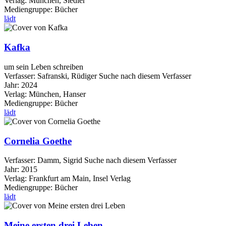
Verlag:
München, Siedler
Mediengruppe:
Bücher
lädt
Kafka
um sein Leben schreiben
Verfasser:
Safranski, Rüdiger
Suche nach diesem Verfasser
Jahr:
2024
Verlag:
München, Hanser
Mediengruppe:
Bücher
lädt
Cornelia Goethe
Verfasser:
Damm, Sigrid
Suche nach diesem Verfasser
Jahr:
2015
Verlag:
Frankfurt am Main, Insel Verlag
Mediengruppe:
Bücher
lädt
Meine ersten drei Leben