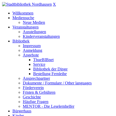
X
Willkommen
Mediensuche
Neue Medien
Veranstaltungen
Ausstellungen
Kinderveranstaltungen
Bibliothek
Impressum
Anmeldung
Angebote
ThueBIBnet
Service
Bibliothek der Dinge
Bestellung Fernleihe
Ansprechpartner
Dokumente / Formulare / Other languages
Förderverein
Fristen & Gebühren
Geschichte
Häufige Fragen
MENTOR - Die Leselernhelfer
Bürgerhaus
Kinder