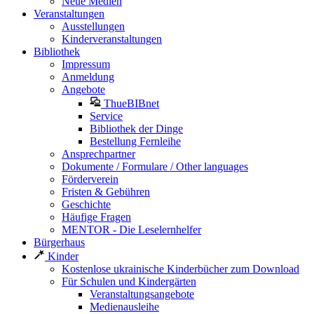
Neue Medien
Veranstaltungen
Ausstellungen
Kinderveranstaltungen
Bibliothek
Impressum
Anmeldung
Angebote
ThueBIBnet
Service
Bibliothek der Dinge
Bestellung Fernleihe
Ansprechpartner
Dokumente / Formulare / Other languages
Förderverein
Fristen & Gebühren
Geschichte
Häufige Fragen
MENTOR - Die Leselernhelfer
Bürgerhaus
Kinder
Kostenlose ukrainische Kinderbücher zum Download
Für Schulen und Kindergärten
Veranstaltungsangebote
Medienausleihe