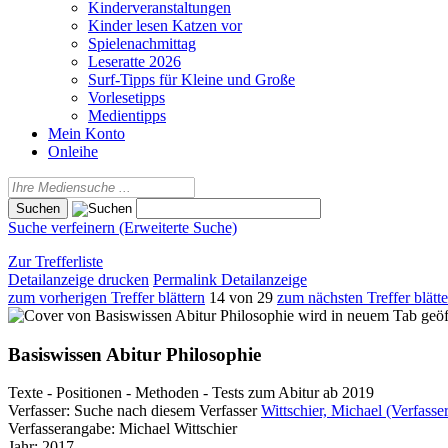
Kinderveranstaltungen
Kinder lesen Katzen vor
Spielenachmittag
Leseratte 2026
Surf-Tipps für Kleine und Große
Vorlesetipps
Medientipps
Mein Konto
Onleihe
Suche verfeinern (Erweiterte Suche)
Zur Trefferliste
Detailanzeige drucken
Permalink Detailanzeige
zum vorherigen Treffer blättern
14 von 29
zum nächsten Treffer blätt
wird in neuem Tab geöf
Basiswissen Abitur Philosophie
Texte - Positionen - Methoden - Tests zum Abitur ab 2019
Verfasser:
Suche nach diesem Verfasser
Wittschier, Michael (Verfasser
Verfasserangabe:
Michael Wittschier
Jahr:
2017