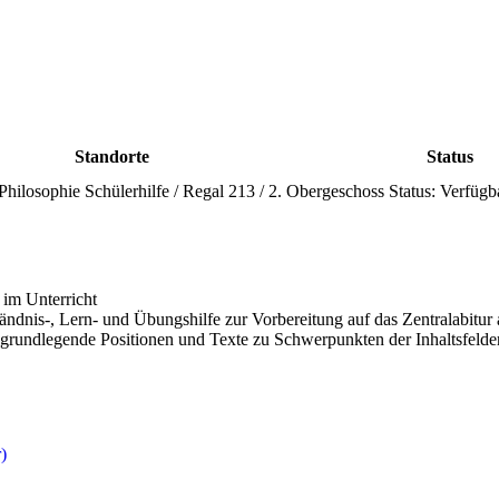
Standorte
Status
 Philosophie Schülerhilfe / Regal 213 / 2. Obergeschoss
Status:
Verfügb
 im Unterricht
rständnis-, Lern- und Übungshilfe zur Vorbereitung auf das Zentralabitu
rundlegende Positionen und Texte zu Schwerpunkten der Inhaltsfelder 
)