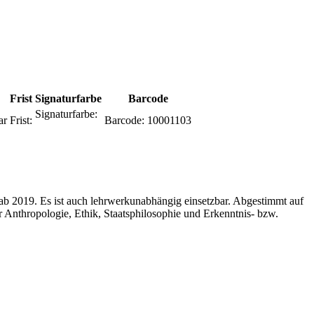
Frist
Signaturfarbe
Barcode
Signaturfarbe:
ar
Frist:
Barcode:
10001103
r ab 2019. Es ist auch lehrwerkunabhängig einsetzbar. Abgestimmt auf
Anthropologie, Ethik, Staatsphilosophie und Erkenntnis- bzw.