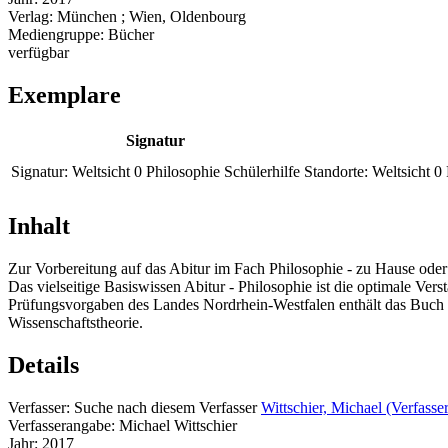
Verlag:
München ; Wien, Oldenbourg
Mediengruppe:
Bücher
verfügbar
Exemplare
Signatur
Signatur:
Weltsicht 0 Philosophie Schülerhilfe
Standorte:
Weltsicht 0
Inhalt
Zur Vorbereitung auf das Abitur im Fach Philosophie - zu Hause oder
Das vielseitige Basiswissen Abitur - Philosophie ist die optimale Ve
Prüfungsvorgaben des Landes Nordrhein-Westfalen enthält das Buch g
Wissenschaftstheorie.
Details
Verfasser:
Suche nach diesem Verfasser
Wittschier, Michael (Verfasser
Verfasserangabe:
Michael Wittschier
Jahr:
2017