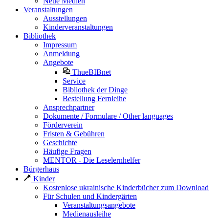
Neue Medien
Veranstaltungen
Ausstellungen
Kinderveranstaltungen
Bibliothek
Impressum
Anmeldung
Angebote
ThueBIBnet
Service
Bibliothek der Dinge
Bestellung Fernleihe
Ansprechpartner
Dokumente / Formulare / Other languages
Förderverein
Fristen & Gebühren
Geschichte
Häufige Fragen
MENTOR - Die Leselernhelfer
Bürgerhaus
Kinder
Kostenlose ukrainische Kinderbücher zum Download
Für Schulen und Kindergärten
Veranstaltungsangebote
Medienausleihe