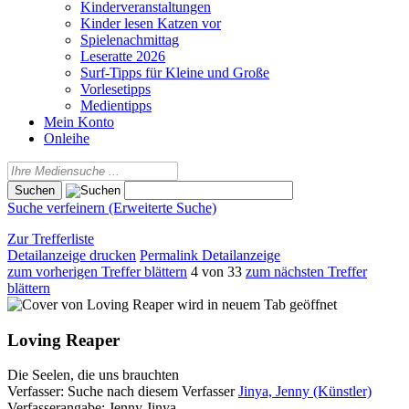
Kinderveranstaltungen
Kinder lesen Katzen vor
Spielenachmittag
Leseratte 2026
Surf-Tipps für Kleine und Große
Vorlesetipps
Medientipps
Mein Konto
Onleihe
Suche verfeinern (Erweiterte Suche)
Zur Trefferliste
Detailanzeige drucken
Permalink Detailanzeige
zum vorherigen Treffer blättern
4 von 33
zum nächsten Treffer
blättern
wird in neuem Tab geöffnet
Loving Reaper
Die Seelen, die uns brauchten
Verfasser:
Suche nach diesem Verfasser
Jinya, Jenny (Künstler)
Verfasserangabe:
Jenny Jinya