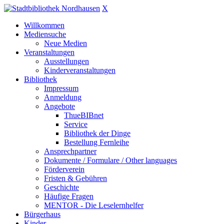
X
Willkommen
Mediensuche
Neue Medien
Veranstaltungen
Ausstellungen
Kinderveranstaltungen
Bibliothek
Impressum
Anmeldung
Angebote
ThueBIBnet
Service
Bibliothek der Dinge
Bestellung Fernleihe
Ansprechpartner
Dokumente / Formulare / Other languages
Förderverein
Fristen & Gebühren
Geschichte
Häufige Fragen
MENTOR - Die Leselernhelfer
Bürgerhaus
Kinder