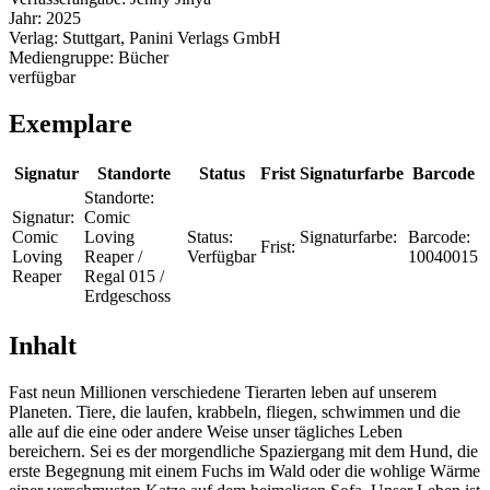
Jahr:
2025
Verlag:
Stuttgart, Panini Verlags GmbH
Mediengruppe:
Bücher
verfügbar
Exemplare
Signatur
Standorte
Status
Frist
Signaturfarbe
Barcode
Standorte:
Signatur:
Comic
Comic
Loving
Status:
Signaturfarbe:
Barcode:
Frist:
Loving
Reaper /
Verfügbar
10040015
Reaper
Regal 015 /
Erdgeschoss
Inhalt
Fast neun Millionen verschiedene Tierarten leben auf unserem
Planeten. Tiere, die laufen, krabbeln, fliegen, schwimmen und die
alle auf die eine oder andere Weise unser tägliches Leben
bereichern. Sei es der morgendliche Spaziergang mit dem Hund, die
erste Begegnung mit einem Fuchs im Wald oder die wohlige Wärme