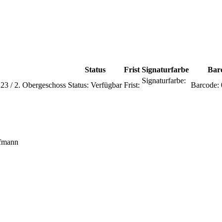
Status
Frist
Signaturfarbe
Bar
Signaturfarbe:
23 / 2. Obergeschoss
Status:
Verfügbar
Frist:
Barcode:
ofmann