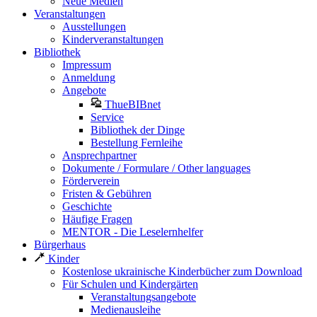
Neue Medien
Veranstaltungen
Ausstellungen
Kinderveranstaltungen
Bibliothek
Impressum
Anmeldung
Angebote
ThueBIBnet
Service
Bibliothek der Dinge
Bestellung Fernleihe
Ansprechpartner
Dokumente / Formulare / Other languages
Förderverein
Fristen & Gebühren
Geschichte
Häufige Fragen
MENTOR - Die Leselernhelfer
Bürgerhaus
Kinder
Kostenlose ukrainische Kinderbücher zum Download
Für Schulen und Kindergärten
Veranstaltungsangebote
Medienausleihe