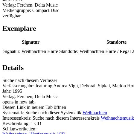
Verlag:
Ferchen, Delta Music
Mediengruppe:
Compact Disc
verfügbar
Exemplare
Signatur
Standorte
Signatur:
Weihnachten Harfe
Standorte:
Weihnachten Harfe / Regal 2
Details
Suche nach diesem Verfasser
Verfasserangabe:
featuring Andrea Vigh, Deborah Sipkai, Marion H
Jahr:
1995
Verlag:
Ferchen, Delta Music
opens in new tab
Diesen Link in neuem Tab öffnen
Systematik:
Suche nach dieser Systematik
Weihnachten
Interessenkreis:
Suche nach diesem Interessenskreis
Weihnachtsmusik
Beschreibung:
1 CD
Schlagwortketten: