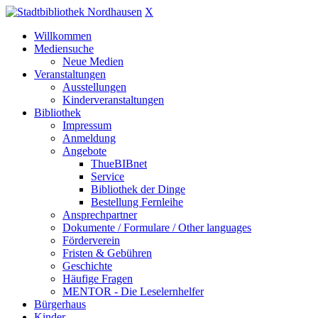
X
Willkommen
Mediensuche
Neue Medien
Veranstaltungen
Ausstellungen
Kinderveranstaltungen
Bibliothek
Impressum
Anmeldung
Angebote
ThueBIBnet
Service
Bibliothek der Dinge
Bestellung Fernleihe
Ansprechpartner
Dokumente / Formulare / Other languages
Förderverein
Fristen & Gebühren
Geschichte
Häufige Fragen
MENTOR - Die Leselernhelfer
Bürgerhaus
Kinder