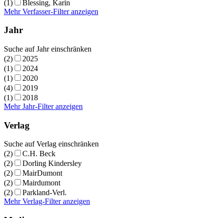
(1)
Blessing, Karin
Mehr Verfasser-Filter anzeigen
Jahr
Suche auf Jahr einschränken
(2)
2025
(1)
2024
(1)
2020
(4)
2019
(1)
2018
Mehr Jahr-Filter anzeigen
Verlag
Suche auf Verlag einschränken
(2)
C.H. Beck
(2)
Dorling Kindersley
(2)
MairDumont
(2)
Mairdumont
(2)
Parkland-Verl.
Mehr Verlag-Filter anzeigen