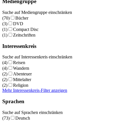
Mediengruppe
Suche auf Mediengruppe einschränken
(70)
Bücher
(3)
DVD
(1)
Compact Disc
(1)
Zeitschriften
Interessenkreis
Suche auf Interessenkreis einschränken
(4)
Reisen
(4)
Wandern
(2)
Abenteuer
(2)
Mittelalter
(2)
Religion
Mehr Interessenkreis-Filter anzeigen
Sprachen
Suche auf Sprachen einschränken
(73)
Deutsch