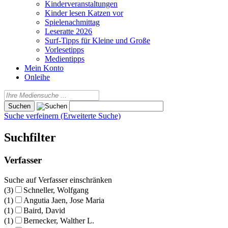
Kinderveranstaltungen
Kinder lesen Katzen vor
Spielenachmittag
Leseratte 2026
Surf-Tipps für Kleine und Große
Vorlesetipps
Medientipps
Mein Konto
Onleihe
Suche verfeinern (Erweiterte Suche)
Suchfilter
Verfasser
Suche auf Verfasser einschränken
(3)
Schneller, Wolfgang
(1)
Angutia Jaen, Jose Maria
(1)
Baird, David
(1)
Bernecker, Walther L.