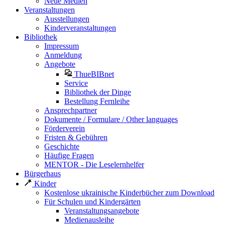
Neue Medien
Veranstaltungen
Ausstellungen
Kinderveranstaltungen
Bibliothek
Impressum
Anmeldung
Angebote
ThueBIBnet
Service
Bibliothek der Dinge
Bestellung Fernleihe
Ansprechpartner
Dokumente / Formulare / Other languages
Förderverein
Fristen & Gebühren
Geschichte
Häufige Fragen
MENTOR - Die Leselernhelfer
Bürgerhaus
Kinder
Kostenlose ukrainische Kinderbücher zum Download
Für Schulen und Kindergärten
Veranstaltungsangebote
Medienausleihe