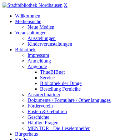
X
Willkommen
Mediensuche
Neue Medien
Veranstaltungen
Ausstellungen
Kinderveranstaltungen
Bibliothek
Impressum
Anmeldung
Angebote
ThueBIBnet
Service
Bibliothek der Dinge
Bestellung Fernleihe
Ansprechpartner
Dokumente / Formulare / Other languages
Förderverein
Fristen & Gebühren
Geschichte
Häufige Fragen
MENTOR - Die Leselernhelfer
Bürgerhaus
Kinder