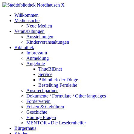
X
Willkommen
Mediensuche
Neue Medien
Veranstaltungen
Ausstellungen
Kinderveranstaltungen
Bibliothek
Impressum
Anmeldung
Angebote
ThueBIBnet
Service
Bibliothek der Dinge
Bestellung Fernleihe
Ansprechpartner
Dokumente / Formulare / Other languages
Förderverein
Fristen & Gebühren
Geschichte
Häufige Fragen
MENTOR - Die Leselernhelfer
Bürgerhaus
Kinder