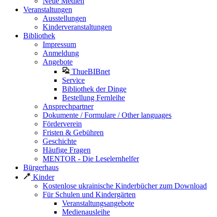
Neue Medien
Veranstaltungen
Ausstellungen
Kinderveranstaltungen
Bibliothek
Impressum
Anmeldung
Angebote
ThueBIBnet
Service
Bibliothek der Dinge
Bestellung Fernleihe
Ansprechpartner
Dokumente / Formulare / Other languages
Förderverein
Fristen & Gebühren
Geschichte
Häufige Fragen
MENTOR - Die Leselernhelfer
Bürgerhaus
Kinder
Kostenlose ukrainische Kinderbücher zum Download
Für Schulen und Kindergärten
Veranstaltungsangebote
Medienausleihe