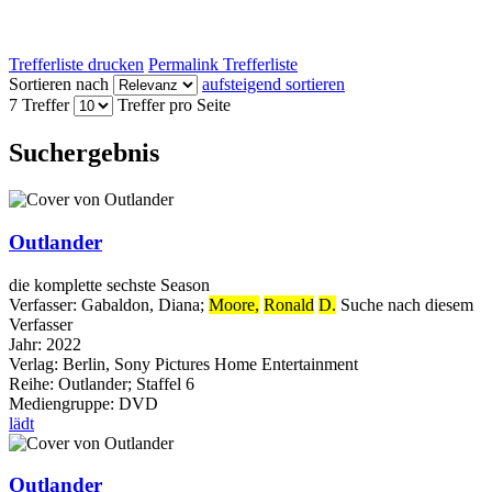
Trefferliste drucken
Permalink Trefferliste
Sortieren nach
aufsteigend sortieren
7 Treffer
Treffer pro Seite
Suchergebnis
Outlander
die komplette sechste Season
Verfasser:
Gabaldon, Diana
;
Moore,
Ronald
D.
Suche nach diesem
Verfasser
Jahr:
2022
Verlag:
Berlin, Sony Pictures Home Entertainment
Reihe:
Outlander; Staffel 6
Mediengruppe:
DVD
lädt
Outlander