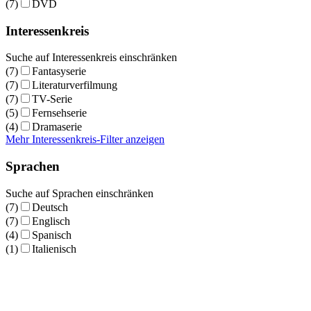
(7)
DVD
Interessenkreis
Suche auf Interessenkreis einschränken
(7)
Fantasyserie
(7)
Literaturverfilmung
(7)
TV-Serie
(5)
Fernsehserie
(4)
Dramaserie
Mehr Interessenkreis-Filter anzeigen
Sprachen
Suche auf Sprachen einschränken
(7)
Deutsch
(7)
Englisch
(4)
Spanisch
(1)
Italienisch