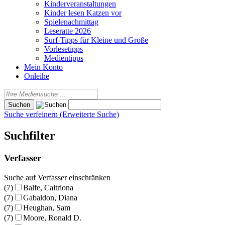
Kinderveranstaltungen
Kinder lesen Katzen vor
Spielenachmittag
Leseratte 2026
Surf-Tipps für Kleine und Große
Vorlesetipps
Medientipps
Mein Konto
Onleihe
Suche verfeinern (Erweiterte Suche)
Suchfilter
Verfasser
Suche auf Verfasser einschränken
(7)
Balfe, Caitriona
(7)
Gabaldon, Diana
(7)
Heughan, Sam
(7)
Moore, Ronald D.