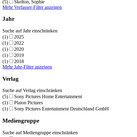
(5)
Skelton, Sophie
Mehr Verfasser-Filter anzeigen
Jahr
Suche auf Jahr einschränken
(1)
2025
(1)
2022
(1)
2020
(1)
2019
(1)
2018
Mehr Jahr-Filter anzeigen
Verlag
Suche auf Verlag einschränken
(5)
Sony Pictures Home Entertainment
(1)
Plaion Pictures
(1)
Sony Pictures Entertainment Deutschland GmbH
Mediengruppe
Suche auf Mediengruppe einschränken