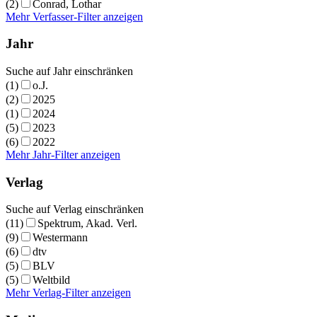
(2)
Conrad, Lothar
Mehr Verfasser-Filter anzeigen
Jahr
Suche auf Jahr einschränken
(1)
o.J.
(2)
2025
(1)
2024
(5)
2023
(6)
2022
Mehr Jahr-Filter anzeigen
Verlag
Suche auf Verlag einschränken
(11)
Spektrum, Akad. Verl.
(9)
Westermann
(6)
dtv
(5)
BLV
(5)
Weltbild
Mehr Verlag-Filter anzeigen