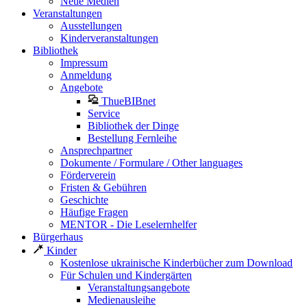
Neue Medien
Veranstaltungen
Ausstellungen
Kinderveranstaltungen
Bibliothek
Impressum
Anmeldung
Angebote
ThueBIBnet
Service
Bibliothek der Dinge
Bestellung Fernleihe
Ansprechpartner
Dokumente / Formulare / Other languages
Förderverein
Fristen & Gebühren
Geschichte
Häufige Fragen
MENTOR - Die Leselernhelfer
Bürgerhaus
Kinder
Kostenlose ukrainische Kinderbücher zum Download
Für Schulen und Kindergärten
Veranstaltungsangebote
Medienausleihe