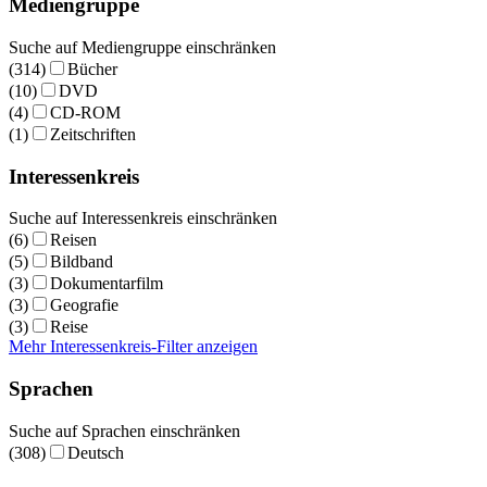
Mediengruppe
Suche auf Mediengruppe einschränken
(314)
Bücher
(10)
DVD
(4)
CD-ROM
(1)
Zeitschriften
Interessenkreis
Suche auf Interessenkreis einschränken
(6)
Reisen
(5)
Bildband
(3)
Dokumentarfilm
(3)
Geografie
(3)
Reise
Mehr Interessenkreis-Filter anzeigen
Sprachen
Suche auf Sprachen einschränken
(308)
Deutsch