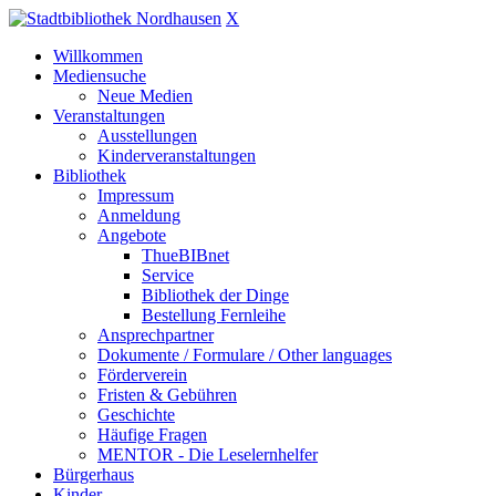
X
Willkommen
Mediensuche
Neue Medien
Veranstaltungen
Ausstellungen
Kinderveranstaltungen
Bibliothek
Impressum
Anmeldung
Angebote
ThueBIBnet
Service
Bibliothek der Dinge
Bestellung Fernleihe
Ansprechpartner
Dokumente / Formulare / Other languages
Förderverein
Fristen & Gebühren
Geschichte
Häufige Fragen
MENTOR - Die Leselernhelfer
Bürgerhaus
Kinder