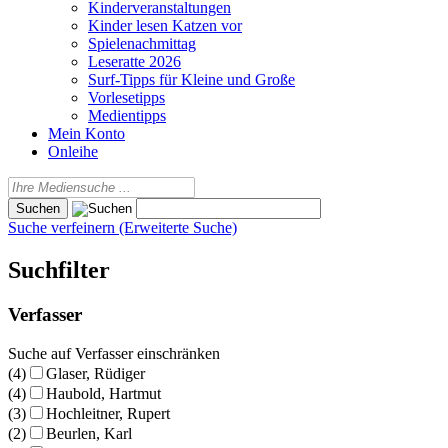
Kinderveranstaltungen
Kinder lesen Katzen vor
Spielenachmittag
Leseratte 2026
Surf-Tipps für Kleine und Große
Vorlesetipps
Medientipps
Mein Konto
Onleihe
Suche verfeinern (Erweiterte Suche)
Suchfilter
Verfasser
Suche auf Verfasser einschränken
(4)
Glaser, Rüdiger
(4)
Haubold, Hartmut
(3)
Hochleitner, Rupert
(2)
Beurlen, Karl