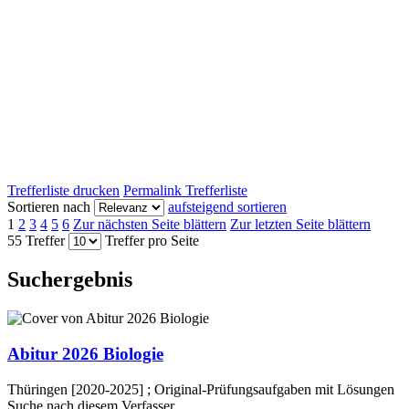
Trefferliste drucken
Permalink Trefferliste
Sortieren nach
aufsteigend sortieren
1
2
3
4
5
6
Zur nächsten Seite blättern
Zur letzten Seite blättern
55 Treffer
Treffer pro Seite
Suchergebnis
Abitur 2026 Biologie
Thüringen [2020-2025] ; Original-Prüfungsaufgaben mit Lösungen
Suche nach diesem Verfasser