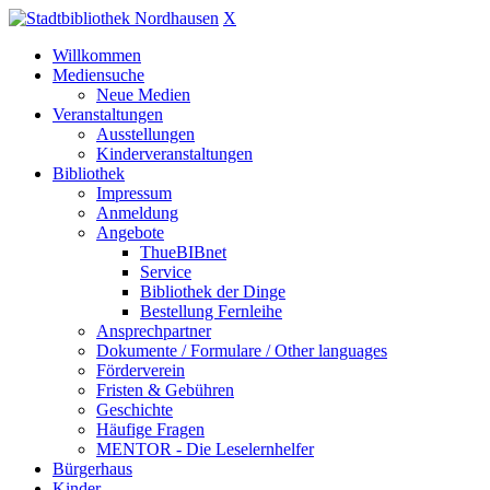
X
Willkommen
Mediensuche
Neue Medien
Veranstaltungen
Ausstellungen
Kinderveranstaltungen
Bibliothek
Impressum
Anmeldung
Angebote
ThueBIBnet
Service
Bibliothek der Dinge
Bestellung Fernleihe
Ansprechpartner
Dokumente / Formulare / Other languages
Förderverein
Fristen & Gebühren
Geschichte
Häufige Fragen
MENTOR - Die Leselernhelfer
Bürgerhaus
Kinder