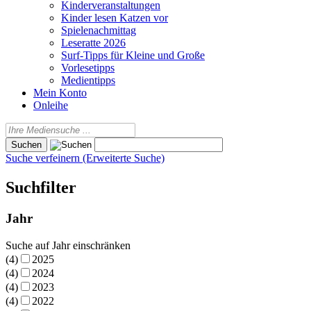
Kinderveranstaltungen
Kinder lesen Katzen vor
Spielenachmittag
Leseratte 2026
Surf-Tipps für Kleine und Große
Vorlesetipps
Medientipps
Mein Konto
Onleihe
Suche verfeinern (Erweiterte Suche)
Suchfilter
Jahr
Suche auf Jahr einschränken
(4)
2025
(4)
2024
(4)
2023
(4)
2022