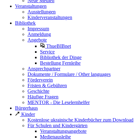
Neue Medien
Veranstaltungen
Ausstellungen
Kinderveranstaltungen
Bibliothek
Impressum
Anmeldung
Angebote
ThueBIBnet
Service
Bibliothek der Dinge
Bestellung Fernleihe
Ansprechpartner
Dokumente / Formulare / Other languages
Förderverein
Fristen & Gebühren
Geschichte
Häufige Fragen
MENTOR - Die Leselernhelfer
Bürgerhaus
Kinder
Kostenlose ukrainische Kinderbücher zum Download
Für Schulen und Kindergärten
Veranstaltungsangebote
Medienausleihe