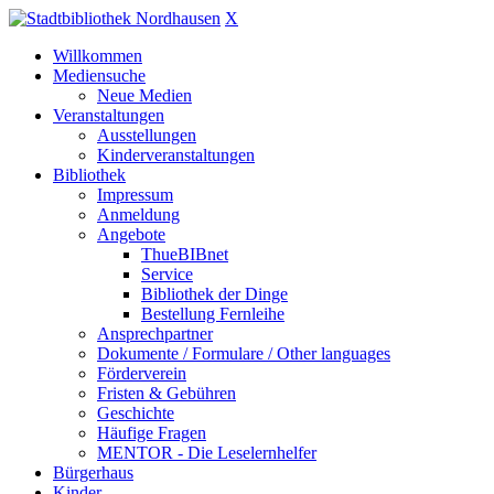
X
Willkommen
Mediensuche
Neue Medien
Veranstaltungen
Ausstellungen
Kinderveranstaltungen
Bibliothek
Impressum
Anmeldung
Angebote
ThueBIBnet
Service
Bibliothek der Dinge
Bestellung Fernleihe
Ansprechpartner
Dokumente / Formulare / Other languages
Förderverein
Fristen & Gebühren
Geschichte
Häufige Fragen
MENTOR - Die Leselernhelfer
Bürgerhaus
Kinder