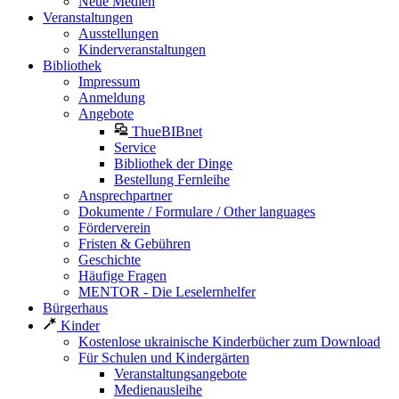
Neue Medien
Veranstaltungen
Ausstellungen
Kinderveranstaltungen
Bibliothek
Impressum
Anmeldung
Angebote
ThueBIBnet
Service
Bibliothek der Dinge
Bestellung Fernleihe
Ansprechpartner
Dokumente / Formulare / Other languages
Förderverein
Fristen & Gebühren
Geschichte
Häufige Fragen
MENTOR - Die Leselernhelfer
Bürgerhaus
Kinder
Kostenlose ukrainische Kinderbücher zum Download
Für Schulen und Kindergärten
Veranstaltungsangebote
Medienausleihe