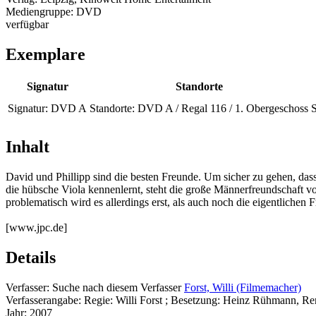
Mediengruppe:
DVD
verfügbar
Exemplare
Signatur
Standorte
Signatur:
DVD A
Standorte:
DVD A / Regal 116 / 1. Obergeschoss
S
Inhalt
David und Phillipp sind die besten Freunde. Um sicher zu gehen, dass 
die hübsche Viola kennenlernt, steht die große Männerfreundschaft v
problematisch wird es allerdings erst, als auch noch die eigentlichen 
[www.jpc.de]
Details
Verfasser:
Suche nach diesem Verfasser
Forst, Willi (Filmemacher)
Verfasserangabe:
Regie: Willi Forst ; Besetzung: Heinz Rühmann, Re
Jahr:
2007