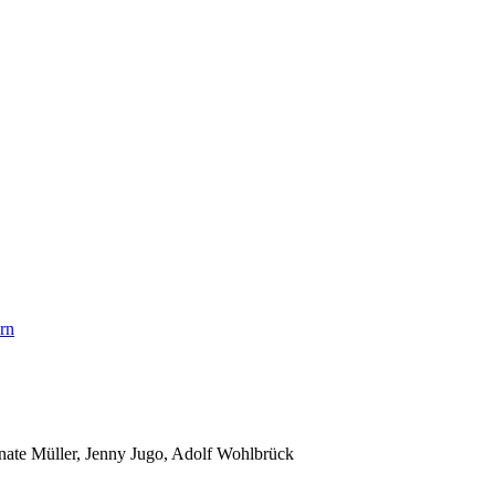
ern
nate Müller, Jenny Jugo, Adolf Wohlbrück