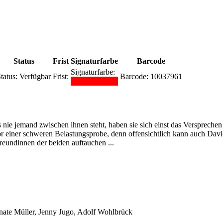
Status
Frist
Signaturfarbe
Barcode
Signaturfarbe:
tatus:
Verfügbar
Frist:
Barcode:
10037961
nie jemand zwischen ihnen steht, haben sie sich einst das Versprechen 
or einer schweren Belastungsprobe, denn offensichtlich kann auch Davi
Freundinnen der beiden auftauchen ...
nate Müller, Jenny Jugo, Adolf Wohlbrück