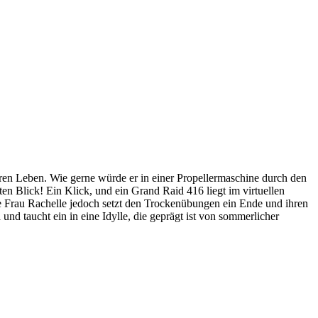
deren Leben. Wie gerne würde er in einer Propellermaschine durch den
ten Blick! Ein Klick, und ein Grand Raid 416 liegt im virtuellen
e Frau Rachelle jedoch setzt den Trockenübungen ein Ende und ihren
und taucht ein in eine Idylle, die geprägt ist von sommerlicher