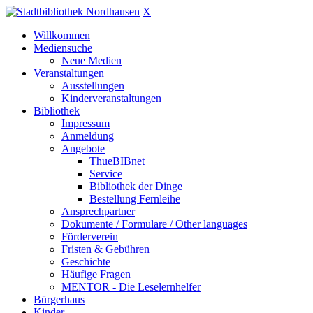
X
Willkommen
Mediensuche
Neue Medien
Veranstaltungen
Ausstellungen
Kinderveranstaltungen
Bibliothek
Impressum
Anmeldung
Angebote
ThueBIBnet
Service
Bibliothek der Dinge
Bestellung Fernleihe
Ansprechpartner
Dokumente / Formulare / Other languages
Förderverein
Fristen & Gebühren
Geschichte
Häufige Fragen
MENTOR - Die Leselernhelfer
Bürgerhaus
Kinder