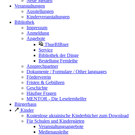
Neue Medien
Veranstaltungen
Ausstellungen
Kinderveranstaltungen
Bibliothek
Impressum
Anmeldung
Angebote
ThueBIBnet
Service
Bibliothek der Dinge
Bestellung Fernleihe
Ansprechpartner
Dokumente / Formulare / Other languages
Förderverein
Fristen & Gebühren
Geschichte
Häufige Fragen
MENTOR - Die Leselernhelfer
Bürgerhaus
Kinder
Kostenlose ukrainische Kinderbücher zum Download
Für Schulen und Kindergärten
Veranstaltungsangebote
Medienausleihe