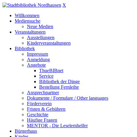
X
Willkommen
Mediensuche
Neue Medien
Veranstaltungen
Ausstellungen
Kinderveranstaltungen
Bibliothek
Impressum
Anmeldung
Angebote
ThueBIBnet
Service
Bibliothek der Dinge
Bestellung Fernleihe
Ansprechpartner
Dokumente / Formulare / Other languages
Förderverein
Fristen & Gebühren
Geschichte
Häufige Fragen
MENTOR - Die Leselernhelfer
Bürgerhaus
Kinder