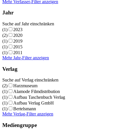
Mehr Verfasser-Filter anzeigen
Jahr
Suche auf Jahr einschränken
(1)
2023
(2)
2020
(1)
2019
(1)
2015
(1)
2011
Mehr Jahr-Filter anzeigen
Verlag
Suche auf Verlag einschränken
(2)
Harzmuseum
(1)
Alamode Filmdistribution
(1)
Aufbau Taschenbuch Verlag
(1)
Aufbau Verlag GmbH
(1)
Bertelsmann
Mehr Verlag-Filter anzeigen
Mediengruppe