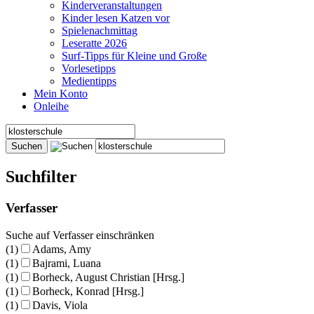
Kinderveranstaltungen
Kinder lesen Katzen vor
Spielenachmittag
Leseratte 2026
Surf-Tipps für Kleine und Große
Vorlesetipps
Medientipps
Mein Konto
Onleihe
Suchfilter
Verfasser
Suche auf Verfasser einschränken
(1)
Adams, Amy
(1)
Bajrami, Luana
(1)
Borheck, August Christian [Hrsg.]
(1)
Borheck, Konrad [Hrsg.]
(1)
Davis, Viola