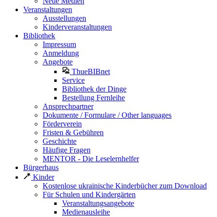
Neue Medien
Veranstaltungen
Ausstellungen
Kinderveranstaltungen
Bibliothek
Impressum
Anmeldung
Angebote
ThueBIBnet
Service
Bibliothek der Dinge
Bestellung Fernleihe
Ansprechpartner
Dokumente / Formulare / Other languages
Förderverein
Fristen & Gebühren
Geschichte
Häufige Fragen
MENTOR - Die Leselernhelfer
Bürgerhaus
Kinder
Kostenlose ukrainische Kinderbücher zum Download
Für Schulen und Kindergärten
Veranstaltungsangebote
Medienausleihe