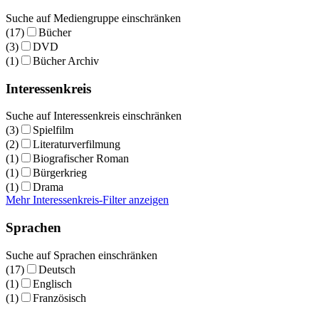
Suche auf Mediengruppe einschränken
(17)
Bücher
(3)
DVD
(1)
Bücher Archiv
Interessenkreis
Suche auf Interessenkreis einschränken
(3)
Spielfilm
(2)
Literaturverfilmung
(1)
Biografischer Roman
(1)
Bürgerkrieg
(1)
Drama
Mehr Interessenkreis-Filter anzeigen
Sprachen
Suche auf Sprachen einschränken
(17)
Deutsch
(1)
Englisch
(1)
Französisch