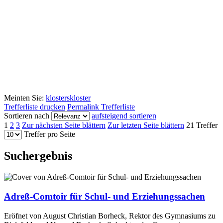
Meinten Sie:
klosters
kloster
Trefferliste drucken
Permalink Trefferliste
Sortieren nach
aufsteigend sortieren
1
2
3
Zur nächsten Seite blättern
Zur letzten Seite blättern
21 Treffer
Treffer pro Seite
Suchergebnis
Adreß-Comtoir für Schul- und Erziehungssachen
Eröfnet von August Christian Borheck, Rektor des Gymnasiums zu