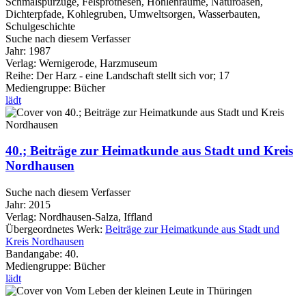
Schmalspurzüge, Felsprothesen, Höhlenräume, Naturoasen,
Dichterpfade, Kohlegruben, Umweltsorgen, Wasserbauten,
Schulgeschichte
Suche nach diesem Verfasser
Jahr:
1987
Verlag:
Wernigerode, Harzmuseum
Reihe:
Der Harz - eine Landschaft stellt sich vor; 17
Mediengruppe:
Bücher
lädt
40.; Beiträge zur Heimatkunde aus Stadt und Kreis
Nordhausen
Suche nach diesem Verfasser
Jahr:
2015
Verlag:
Nordhausen-Salza, Iffland
Übergeordnetes Werk:
Beiträge zur Heimatkunde aus Stadt und
Kreis Nordhausen
Bandangabe:
40.
Mediengruppe:
Bücher
lädt