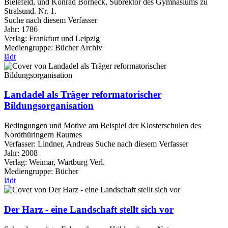
Bielefeld, und Konrad Borheck, Subrektor des Gymnasiums zu
Stralsund. Nr. 1.
Suche nach diesem Verfasser
Jahr:
1786
Verlag:
Frankfurt und Leipzig
Mediengruppe:
Bücher Archiv
lädt
Landadel als Träger reformatorischer
Bildungsorganisation
Bedingungen und Motive am Beispiel der Klosterschulen des
Nordthüringern Raumes
Verfasser:
Lindner, Andreas
Suche nach diesem Verfasser
Jahr:
2008
Verlag:
Weimar, Wartburg Verl.
Mediengruppe:
Bücher
lädt
Der Harz - eine Landschaft stellt sich vor