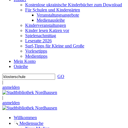
Kostenlose ukrainische Kinderbücher zum Download
Für Schulen und Kindergärten
Veranstaltungsangebote
Medienausleihe
Kinderveranstaltungen
Kinder lesen Katzen vor
Spielenachmittag
Leseratte 2026
Surf-Tipps für Kleine und Große
Vorlesetipps
Medientipps
Mein Konto
Onleihe
GO
|
anmelden
|
anmelden
Willkommen
Mediensuche