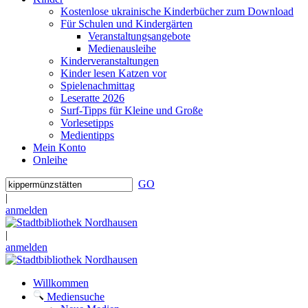
Kostenlose ukrainische Kinderbücher zum Download
Für Schulen und Kindergärten
Veranstaltungsangebote
Medienausleihe
Kinderveranstaltungen
Kinder lesen Katzen vor
Spielenachmittag
Leseratte 2026
Surf-Tipps für Kleine und Große
Vorlesetipps
Medientipps
Mein Konto
Onleihe
GO
|
anmelden
|
anmelden
Willkommen
Mediensuche