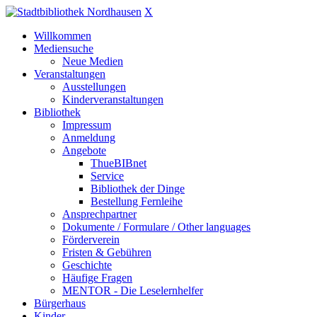
X
Willkommen
Mediensuche
Neue Medien
Veranstaltungen
Ausstellungen
Kinderveranstaltungen
Bibliothek
Impressum
Anmeldung
Angebote
ThueBIBnet
Service
Bibliothek der Dinge
Bestellung Fernleihe
Ansprechpartner
Dokumente / Formulare / Other languages
Förderverein
Fristen & Gebühren
Geschichte
Häufige Fragen
MENTOR - Die Leselernhelfer
Bürgerhaus
Kinder