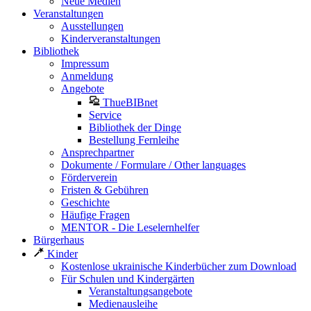
Neue Medien
Veranstaltungen
Ausstellungen
Kinderveranstaltungen
Bibliothek
Impressum
Anmeldung
Angebote
ThueBIBnet
Service
Bibliothek der Dinge
Bestellung Fernleihe
Ansprechpartner
Dokumente / Formulare / Other languages
Förderverein
Fristen & Gebühren
Geschichte
Häufige Fragen
MENTOR - Die Leselernhelfer
Bürgerhaus
Kinder
Kostenlose ukrainische Kinderbücher zum Download
Für Schulen und Kindergärten
Veranstaltungsangebote
Medienausleihe