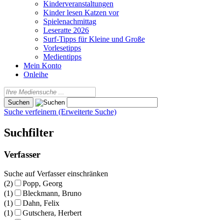
Kinderveranstaltungen
Kinder lesen Katzen vor
Spielenachmittag
Leseratte 2026
Surf-Tipps für Kleine und Große
Vorlesetipps
Medientipps
Mein Konto
Onleihe
Suche verfeinern (Erweiterte Suche)
Suchfilter
Verfasser
Suche auf Verfasser einschränken
(2)
Popp, Georg
(1)
Bleckmann, Bruno
(1)
Dahn, Felix
(1)
Gutschera, Herbert