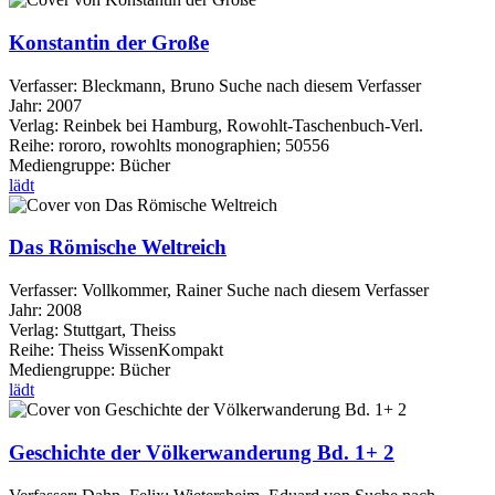
Konstantin der Große
Verfasser:
Bleckmann, Bruno
Suche nach diesem Verfasser
Jahr:
2007
Verlag:
Reinbek bei Hamburg, Rowohlt-Taschenbuch-Verl.
Reihe:
rororo, rowohlts monographien; 50556
Mediengruppe:
Bücher
lädt
Das Römische Weltreich
Verfasser:
Vollkommer, Rainer
Suche nach diesem Verfasser
Jahr:
2008
Verlag:
Stuttgart, Theiss
Reihe:
Theiss WissenKompakt
Mediengruppe:
Bücher
lädt
Geschichte der Völkerwanderung Bd. 1+ 2