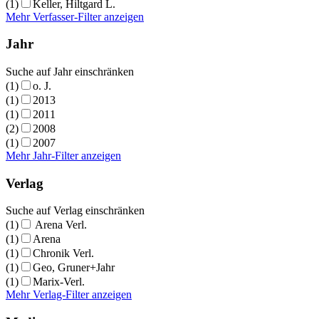
(1)
Keller, Hiltgard L.
Mehr Verfasser-Filter anzeigen
Jahr
Suche auf Jahr einschränken
(1)
o. J.
(1)
2013
(1)
2011
(2)
2008
(1)
2007
Mehr Jahr-Filter anzeigen
Verlag
Suche auf Verlag einschränken
(1)
Arena Verl.
(1)
Arena
(1)
Chronik Verl.
(1)
Geo, Gruner+Jahr
(1)
Marix-Verl.
Mehr Verlag-Filter anzeigen