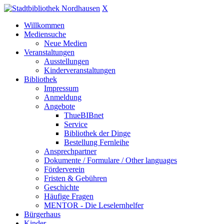
X
Willkommen
Mediensuche
Neue Medien
Veranstaltungen
Ausstellungen
Kinderveranstaltungen
Bibliothek
Impressum
Anmeldung
Angebote
ThueBIBnet
Service
Bibliothek der Dinge
Bestellung Fernleihe
Ansprechpartner
Dokumente / Formulare / Other languages
Förderverein
Fristen & Gebühren
Geschichte
Häufige Fragen
MENTOR - Die Leselernhelfer
Bürgerhaus
Kinder