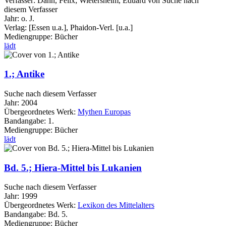
Verfasser:
Dahn, Felix
;
Wietersheim, Eduard von
Suche nach
diesem Verfasser
Jahr:
o. J.
Verlag:
[Essen u.a.], Phaidon-Verl. [u.a.]
Mediengruppe:
Bücher
lädt
1.; Antike
Suche nach diesem Verfasser
Jahr:
2004
Übergeordnetes Werk:
Mythen Europas
Bandangabe:
1.
Mediengruppe:
Bücher
lädt
Bd. 5.; Hiera-Mittel bis Lukanien
Suche nach diesem Verfasser
Jahr:
1999
Übergeordnetes Werk:
Lexikon des Mittelalters
Bandangabe:
Bd. 5.
Mediengruppe:
Bücher