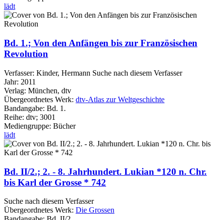
lädt
Bd. 1.; Von den Anfängen bis zur Französischen
Revolution
Verfasser:
Kinder, Hermann
Suche nach diesem Verfasser
Jahr:
2011
Verlag:
München, dtv
Übergeordnetes Werk:
dtv-Atlas zur Weltgeschichte
Bandangabe:
Bd. 1.
Reihe:
dtv; 3001
Mediengruppe:
Bücher
lädt
Bd. II/2.; 2. - 8. Jahrhundert. Lukian *120 n. Chr.
bis Karl der Grosse * 742
Suche nach diesem Verfasser
Übergeordnetes Werk:
Die Grossen
Bandangabe:
Bd. II/2.