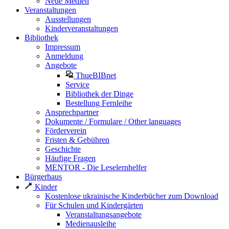
Neue Medien
Veranstaltungen
Ausstellungen
Kinderveranstaltungen
Bibliothek
Impressum
Anmeldung
Angebote
ThueBIBnet
Service
Bibliothek der Dinge
Bestellung Fernleihe
Ansprechpartner
Dokumente / Formulare / Other languages
Förderverein
Fristen & Gebühren
Geschichte
Häufige Fragen
MENTOR - Die Leselernhelfer
Bürgerhaus
Kinder
Kostenlose ukrainische Kinderbücher zum Download
Für Schulen und Kindergärten
Veranstaltungsangebote
Medienausleihe