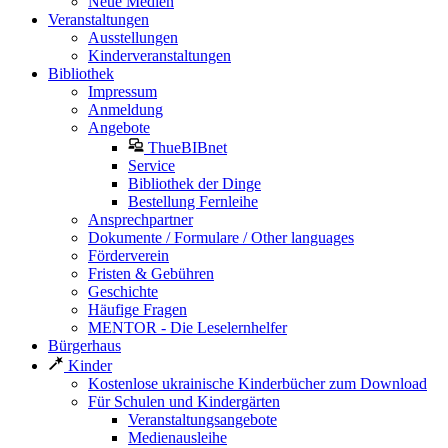
Neue Medien
Veranstaltungen
Ausstellungen
Kinderveranstaltungen
Bibliothek
Impressum
Anmeldung
Angebote
ThueBIBnet
Service
Bibliothek der Dinge
Bestellung Fernleihe
Ansprechpartner
Dokumente / Formulare / Other languages
Förderverein
Fristen & Gebühren
Geschichte
Häufige Fragen
MENTOR - Die Leselernhelfer
Bürgerhaus
Kinder
Kostenlose ukrainische Kinderbücher zum Download
Für Schulen und Kindergärten
Veranstaltungsangebote
Medienausleihe