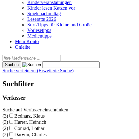
Kinderveranstaltungen
Kinder lesen Katzen vor
Spielenachmittag
Leseratte 2026
Surf-Tipps für Kleine und Große
Vorlesetipps
Medientipps
Mein Konto
Onleihe
Suche verfeinern (Erweiterte Suche)
Suchfilter
Verfasser
Suche auf Verfasser einschränken
(3)
Bednarz, Klaus
(3)
Harrer, Heinrich
(2)
Conrad, Lothar
(2)
Darwin, Charles