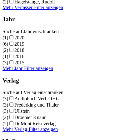
(2)
Hagelstange, Rudolf
Mehr Verfasser-Filter anzeigen
Jahr
Suche auf Jahr einschränken
(1)
2020
(6)
2019
(2)
2018
(1)
2016
(3)
2015
Mehr Jahr-Filter anzeigen
Verlag
Suche auf Verlag einschränken
(3)
Audiobuch Verl. OHG
(3)
Frederking und Thaler
(3)
Ullstein
(2)
Droemer Knaur
(2)
DuMont Reiseverlag
Mehr Verlag-Filter anzeigen