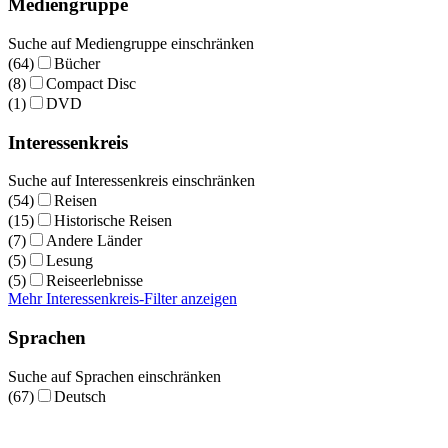
Mediengruppe
Suche auf Mediengruppe einschränken
(64)
Bücher
(8)
Compact Disc
(1)
DVD
Interessenkreis
Suche auf Interessenkreis einschränken
(54)
Reisen
(15)
Historische Reisen
(7)
Andere Länder
(5)
Lesung
(5)
Reiseerlebnisse
Mehr Interessenkreis-Filter anzeigen
Sprachen
Suche auf Sprachen einschränken
(67)
Deutsch