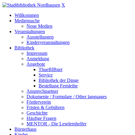
X
Willkommen
Mediensuche
Neue Medien
Veranstaltungen
Ausstellungen
Kinderveranstaltungen
Bibliothek
Impressum
Anmeldung
Angebote
ThueBIBnet
Service
Bibliothek der Dinge
Bestellung Fernleihe
Ansprechpartner
Dokumente / Formulare / Other languages
Förderverein
Fristen & Gebühren
Geschichte
Häufige Fragen
MENTOR - Die Leselernhelfer
Bürgerhaus
Kinder