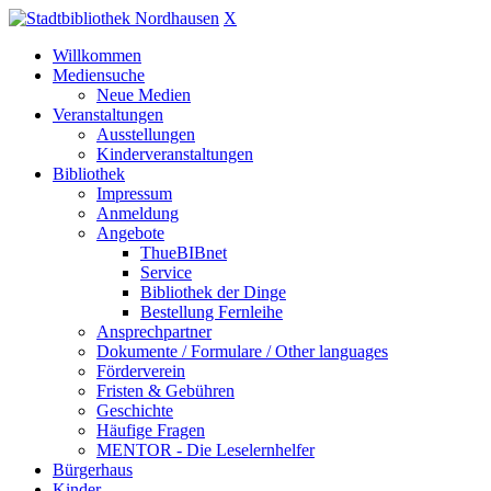
X
Willkommen
Mediensuche
Neue Medien
Veranstaltungen
Ausstellungen
Kinderveranstaltungen
Bibliothek
Impressum
Anmeldung
Angebote
ThueBIBnet
Service
Bibliothek der Dinge
Bestellung Fernleihe
Ansprechpartner
Dokumente / Formulare / Other languages
Förderverein
Fristen & Gebühren
Geschichte
Häufige Fragen
MENTOR - Die Leselernhelfer
Bürgerhaus
Kinder