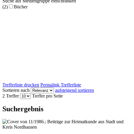
Suche auf Mediengruppe einschränken
(2)
Bücher
Trefferliste drucken
Permalink Trefferliste
Sortieren nach
aufsteigend sortieren
2 Treffer
Treffer pro Seite
Suchergebnis