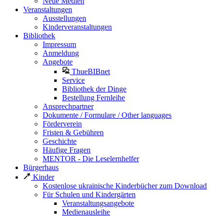
Neue Medien
Veranstaltungen
Ausstellungen
Kinderveranstaltungen
Bibliothek
Impressum
Anmeldung
Angebote
ThueBIBnet
Service
Bibliothek der Dinge
Bestellung Fernleihe
Ansprechpartner
Dokumente / Formulare / Other languages
Förderverein
Fristen & Gebühren
Geschichte
Häufige Fragen
MENTOR - Die Leselernhelfer
Bürgerhaus
Kinder
Kostenlose ukrainische Kinderbücher zum Download
Für Schulen und Kindergärten
Veranstaltungsangebote
Medienausleihe