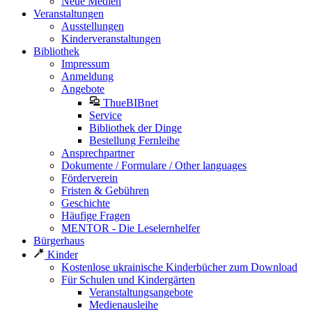
Neue Medien
Veranstaltungen
Ausstellungen
Kinderveranstaltungen
Bibliothek
Impressum
Anmeldung
Angebote
ThueBIBnet
Service
Bibliothek der Dinge
Bestellung Fernleihe
Ansprechpartner
Dokumente / Formulare / Other languages
Förderverein
Fristen & Gebühren
Geschichte
Häufige Fragen
MENTOR - Die Leselernhelfer
Bürgerhaus
Kinder
Kostenlose ukrainische Kinderbücher zum Download
Für Schulen und Kindergärten
Veranstaltungsangebote
Medienausleihe