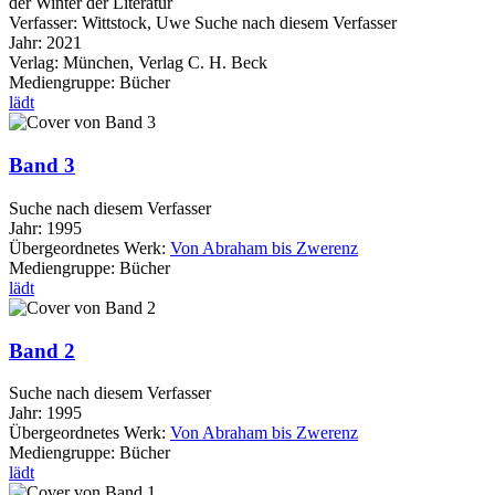
der Winter der Literatur
Verfasser:
Wittstock, Uwe
Suche nach diesem Verfasser
Jahr:
2021
Verlag:
München, Verlag C. H. Beck
Mediengruppe:
Bücher
lädt
Band 3
Suche nach diesem Verfasser
Jahr:
1995
Übergeordnetes Werk:
Von Abraham bis Zwerenz
Mediengruppe:
Bücher
lädt
Band 2
Suche nach diesem Verfasser
Jahr:
1995
Übergeordnetes Werk:
Von Abraham bis Zwerenz
Mediengruppe:
Bücher
lädt