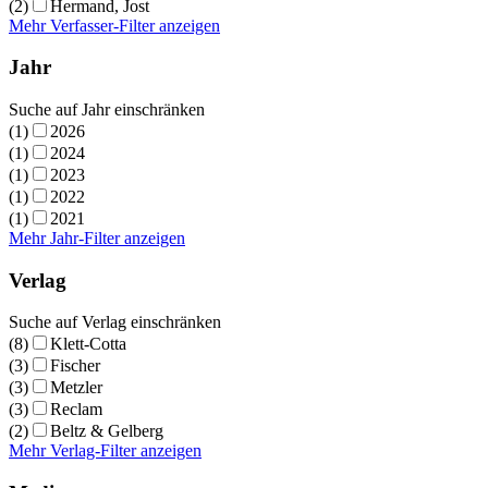
(2)
Hermand, Jost
Mehr Verfasser-Filter anzeigen
Jahr
Suche auf Jahr einschränken
(1)
2026
(1)
2024
(1)
2023
(1)
2022
(1)
2021
Mehr Jahr-Filter anzeigen
Verlag
Suche auf Verlag einschränken
(8)
Klett-Cotta
(3)
Fischer
(3)
Metzler
(3)
Reclam
(2)
Beltz & Gelberg
Mehr Verlag-Filter anzeigen