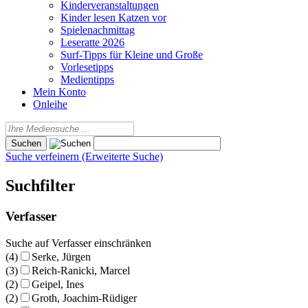
Kinderveranstaltungen
Kinder lesen Katzen vor
Spielenachmittag
Leseratte 2026
Surf-Tipps für Kleine und Große
Vorlesetipps
Medientipps
Mein Konto
Onleihe
Suche verfeinern (Erweiterte Suche)
Suchfilter
Verfasser
Suche auf Verfasser einschränken
(4)
Serke, Jürgen
(3)
Reich-Ranicki, Marcel
(2)
Geipel, Ines
(2)
Groth, Joachim-Rüdiger