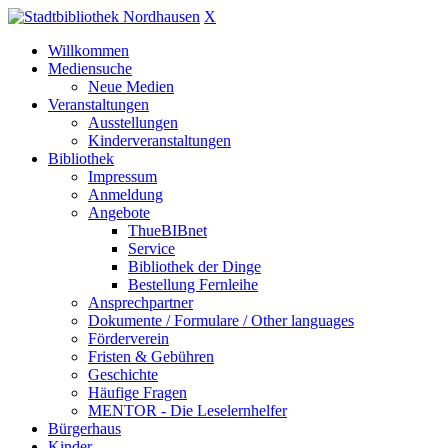
X
Willkommen
Mediensuche
Neue Medien
Veranstaltungen
Ausstellungen
Kinderveranstaltungen
Bibliothek
Impressum
Anmeldung
Angebote
ThueBIBnet
Service
Bibliothek der Dinge
Bestellung Fernleihe
Ansprechpartner
Dokumente / Formulare / Other languages
Förderverein
Fristen & Gebühren
Geschichte
Häufige Fragen
MENTOR - Die Leselernhelfer
Bürgerhaus
Kinder