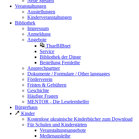
Neue Medien
Veranstaltungen
Ausstellungen
Kinderveranstaltungen
Bibliothek
Impressum
Anmeldung
Angebote
ThueBIBnet
Service
Bibliothek der Dinge
Bestellung Fernleihe
Ansprechpartner
Dokumente / Formulare / Other languages
Förderverein
Fristen & Gebühren
Geschichte
Häufige Fragen
MENTOR - Die Leselernhelfer
Bürgerhaus
Kinder
Kostenlose ukrainische Kinderbücher zum Download
Für Schulen und Kindergärten
Veranstaltungsangebote
Medienausleihe