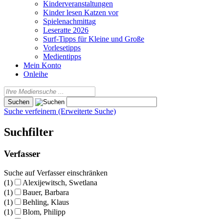
Kinderveranstaltungen
Kinder lesen Katzen vor
Spielenachmittag
Leseratte 2026
Surf-Tipps für Kleine und Große
Vorlesetipps
Medientipps
Mein Konto
Onleihe
Suche verfeinern (Erweiterte Suche)
Suchfilter
Verfasser
Suche auf Verfasser einschränken
(1)
Alexijewitsch, Swetlana
(1)
Bauer, Barbara
(1)
Behling, Klaus
(1)
Blom, Philipp