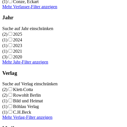
(1)
Conze, Eckart
Mehr Verfasser-Filter anzeigen
Jahr
Suche auf Jahr einschränken
(2)
2025
(1)
2024
(1)
2023
(1)
2021
(3)
2020
Mehr Jahr-Filter anzeigen
Verlag
Suche auf Verlag einschränken
(2)
Klett-Cotta
(2)
Rowohlt Berlin
(1)
Bild und Heimat
(1)
Böhlau Verlag
(1)
C.H.Beck
Mehr Verlag-Filter anzeigen