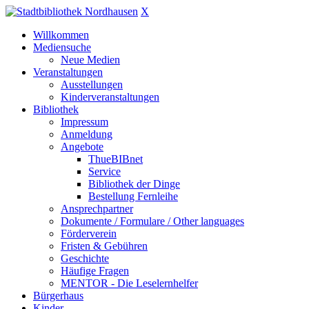
X
Willkommen
Mediensuche
Neue Medien
Veranstaltungen
Ausstellungen
Kinderveranstaltungen
Bibliothek
Impressum
Anmeldung
Angebote
ThueBIBnet
Service
Bibliothek der Dinge
Bestellung Fernleihe
Ansprechpartner
Dokumente / Formulare / Other languages
Förderverein
Fristen & Gebühren
Geschichte
Häufige Fragen
MENTOR - Die Leselernhelfer
Bürgerhaus
Kinder