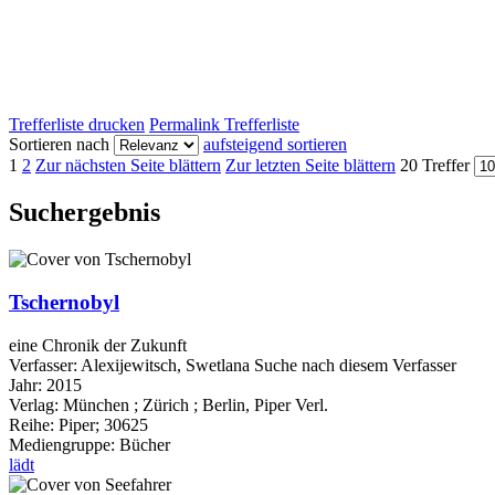
Trefferliste drucken
Permalink Trefferliste
Sortieren nach
aufsteigend sortieren
1
2
Zur nächsten Seite blättern
Zur letzten Seite blättern
20 Treffer
Suchergebnis
Tschernobyl
eine Chronik der Zukunft
Verfasser:
Alexijewitsch, Swetlana
Suche nach diesem Verfasser
Jahr:
2015
Verlag:
München ; Zürich ; Berlin, Piper Verl.
Reihe:
Piper; 30625
Mediengruppe:
Bücher
lädt