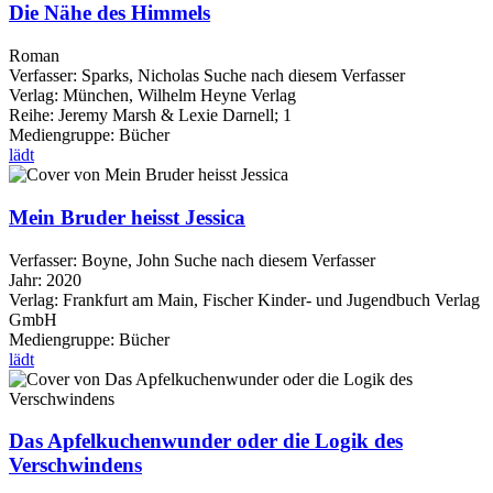
Die Nähe des Himmels
Roman
Verfasser:
Sparks, Nicholas
Suche nach diesem Verfasser
Verlag:
München, Wilhelm Heyne Verlag
Reihe:
Jeremy Marsh & Lexie Darnell; 1
Mediengruppe:
Bücher
lädt
Mein Bruder heisst Jessica
Verfasser:
Boyne, John
Suche nach diesem Verfasser
Jahr:
2020
Verlag:
Frankfurt am Main, Fischer Kinder- und Jugendbuch Verlag
GmbH
Mediengruppe:
Bücher
lädt
Das Apfelkuchenwunder oder die Logik des
Verschwindens