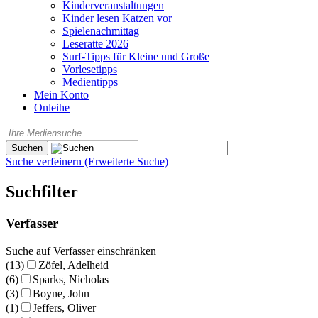
Kinderveranstaltungen
Kinder lesen Katzen vor
Spielenachmittag
Leseratte 2026
Surf-Tipps für Kleine und Große
Vorlesetipps
Medientipps
Mein Konto
Onleihe
Suche verfeinern (Erweiterte Suche)
Suchfilter
Verfasser
Suche auf Verfasser einschränken
(13)
Zöfel, Adelheid
(6)
Sparks, Nicholas
(3)
Boyne, John
(1)
Jeffers, Oliver