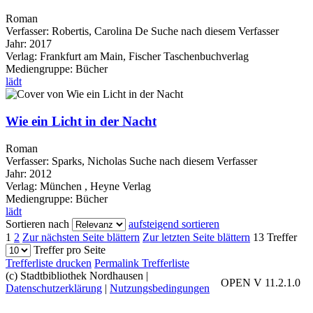
Roman
Verfasser:
Robertis, Carolina De
Suche nach diesem Verfasser
Jahr:
2017
Verlag:
Frankfurt am Main, Fischer Taschenbuchverlag
Mediengruppe:
Bücher
lädt
Wie ein Licht in der Nacht
Roman
Verfasser:
Sparks, Nicholas
Suche nach diesem Verfasser
Jahr:
2012
Verlag:
München , Heyne Verlag
Mediengruppe:
Bücher
lädt
Sortieren nach
aufsteigend sortieren
1
2
Zur nächsten Seite blättern
Zur letzten Seite blättern
13 Treffer
Treffer pro Seite
Trefferliste drucken
Permalink Trefferliste
(c) Stadtbibliothek Nordhausen
|
OPEN V 11.2.1.0
Datenschutzerklärung
|
Nutzungsbedingungen