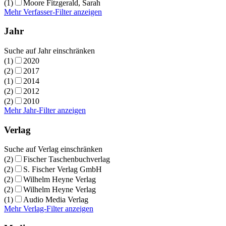
(1)
Moore Fitzgerald, Sarah
Mehr Verfasser-Filter anzeigen
Jahr
Suche auf Jahr einschränken
(1)
2020
(2)
2017
(1)
2014
(2)
2012
(2)
2010
Mehr Jahr-Filter anzeigen
Verlag
Suche auf Verlag einschränken
(2)
Fischer Taschenbuchverlag
(2)
S. Fischer Verlag GmbH
(2)
Wilhelm Heyne Verlag
(2)
Wilhelm Heyne Verlag
(1)
Audio Media Verlag
Mehr Verlag-Filter anzeigen