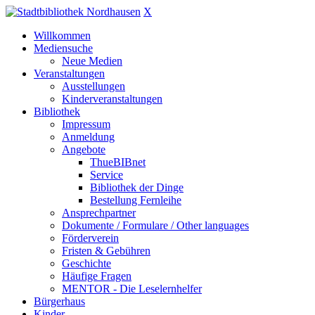
X
Willkommen
Mediensuche
Neue Medien
Veranstaltungen
Ausstellungen
Kinderveranstaltungen
Bibliothek
Impressum
Anmeldung
Angebote
ThueBIBnet
Service
Bibliothek der Dinge
Bestellung Fernleihe
Ansprechpartner
Dokumente / Formulare / Other languages
Förderverein
Fristen & Gebühren
Geschichte
Häufige Fragen
MENTOR - Die Leselernhelfer
Bürgerhaus
Kinder