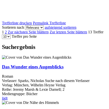
Trefferliste drucken
Permalink Trefferliste
Sortieren nach
aufsteigend sortieren
1
2
Zur nächsten Seite blättern
Zur letzten Seite blättern
13 Treffer
Treffer pro Seite
Suchergebnis
Das Wunder eines Augenblicks
Roman
Verfasser:
Sparks, Nicholas
Suche nach diesem Verfasser
Verlag:
München, Wilhelm Heyne Verlag
Reihe:
Jeremy Marsh & Lexie Darnell; 2
Mediengruppe:
Bücher
lädt