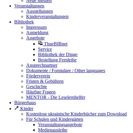
Neue Medien
Veranstaltungen
Ausstellungen
Kinderveranstaltungen
Bibliothek
Impressum
Anmeldung
Angebote
ThueBIBnet
Service
Bibliothek der Dinge
Bestellung Fernleihe
Ansprechpartner
Dokumente / Formulare / Other languages
Förderverein
Fristen & Gebühren
Geschichte
Häufige Fragen
MENTOR - Die Leselernhelfer
Bürgerhaus
Kinder
Kostenlose ukrainische Kinderbücher zum Download
Für Schulen und Kindergärten
Veranstaltungsangebote
Medienausleihe