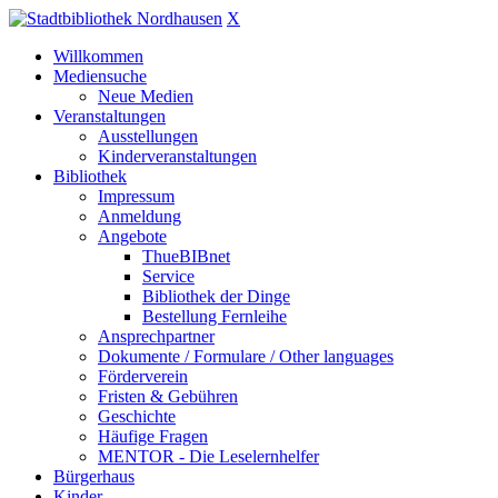
X
Willkommen
Mediensuche
Neue Medien
Veranstaltungen
Ausstellungen
Kinderveranstaltungen
Bibliothek
Impressum
Anmeldung
Angebote
ThueBIBnet
Service
Bibliothek der Dinge
Bestellung Fernleihe
Ansprechpartner
Dokumente / Formulare / Other languages
Förderverein
Fristen & Gebühren
Geschichte
Häufige Fragen
MENTOR - Die Leselernhelfer
Bürgerhaus
Kinder