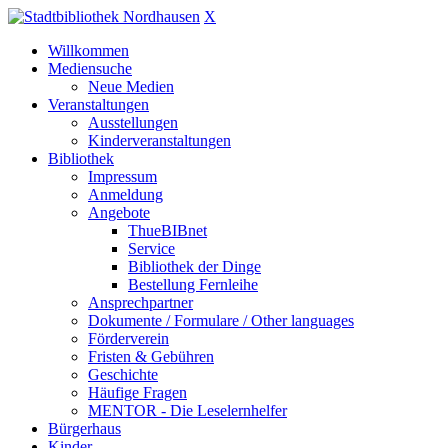
X
Willkommen
Mediensuche
Neue Medien
Veranstaltungen
Ausstellungen
Kinderveranstaltungen
Bibliothek
Impressum
Anmeldung
Angebote
ThueBIBnet
Service
Bibliothek der Dinge
Bestellung Fernleihe
Ansprechpartner
Dokumente / Formulare / Other languages
Förderverein
Fristen & Gebühren
Geschichte
Häufige Fragen
MENTOR - Die Leselernhelfer
Bürgerhaus
Kinder