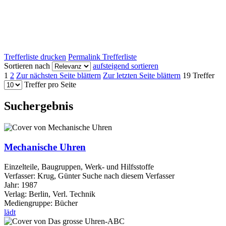
Trefferliste drucken
Permalink Trefferliste
Sortieren nach
aufsteigend sortieren
1
2
Zur nächsten Seite blättern
Zur letzten Seite blättern
19 Treffer
Treffer pro Seite
Suchergebnis
Mechanische Uhren
Einzelteile, Baugruppen, Werk- und Hilfsstoffe
Verfasser:
Krug, Günter
Suche nach diesem Verfasser
Jahr:
1987
Verlag:
Berlin, Verl. Technik
Mediengruppe:
Bücher
lädt