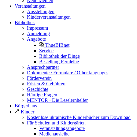
Neue Medien
Veranstaltungen
Ausstellungen
Kinderveranstaltungen
Bibliothek
Impressum
Anmeldung
Angebote
ThueBIBnet
Service
Bibliothek der Dinge
Bestellung Fernleihe
Ansprechpartner
Dokumente / Formulare / Other languages
Förderverein
Fristen & Gebühren
Geschichte
Häufige Fragen
MENTOR - Die Leselernhelfer
Bürgerhaus
Kinder
Kostenlose ukrainische Kinderbücher zum Download
Für Schulen und Kindergärten
Veranstaltungsangebote
Medienausleihe