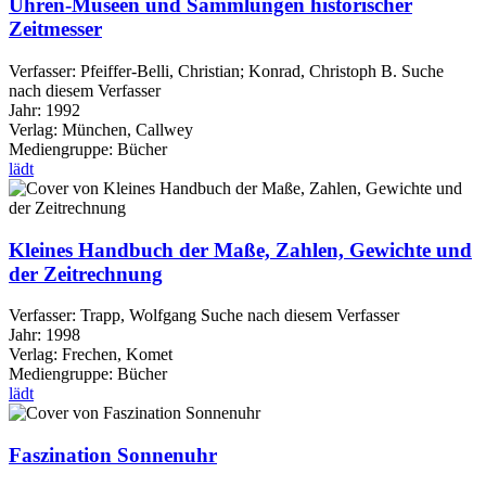
Uhren-Museen und Sammlungen historischer
Zeitmesser
Verfasser:
Pfeiffer-Belli, Christian
;
Konrad, Christoph B.
Suche
nach diesem Verfasser
Jahr:
1992
Verlag:
München, Callwey
Mediengruppe:
Bücher
lädt
Kleines Handbuch der Maße, Zahlen, Gewichte und
der Zeitrechnung
Verfasser:
Trapp, Wolfgang
Suche nach diesem Verfasser
Jahr:
1998
Verlag:
Frechen, Komet
Mediengruppe:
Bücher
lädt
Faszination Sonnenuhr