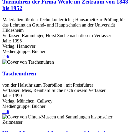
Turmuhren der Firma Weule im Zeitraum von 1848
bis 1952
Materialien für den Technikunterricht ; Hausarbeit zur Prüfung für
das Lehramt an Grund- und Hauptschulen an der Universität
Hildesheim
Verfasser:
Ramminger, Horst
Suche nach diesem Verfasser
Jahr:
1995
Verlag:
Hannover
Mediengruppe:
Bücher
lädt
Taschenuhren
von der Halsuhr zum Tourbillon ; mit Preisführer
Verfasser:
Meis, Reinhard
Suche nach diesem Verfasser
Jahr:
1999
Verlag:
München, Callwey
Mediengruppe:
Bücher
lädt