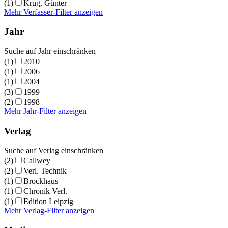
(1)
Krug, Günter
Mehr Verfasser-Filter anzeigen
Jahr
Suche auf Jahr einschränken
(1)
2010
(1)
2006
(1)
2004
(3)
1999
(2)
1998
Mehr Jahr-Filter anzeigen
Verlag
Suche auf Verlag einschränken
(2)
Callwey
(2)
Verl. Technik
(1)
Brockhaus
(1)
Chronik Verl.
(1)
Edition Leipzig
Mehr Verlag-Filter anzeigen