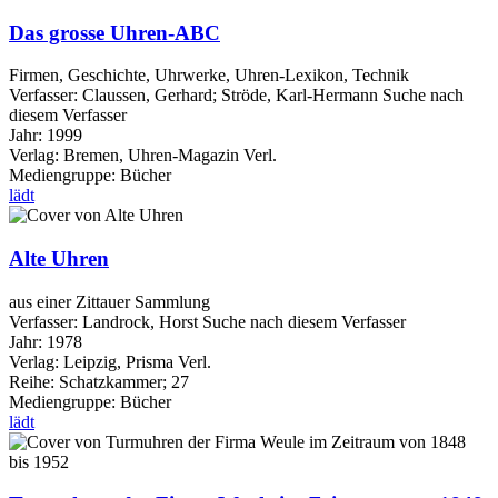
Das grosse Uhren-ABC
Firmen, Geschichte, Uhrwerke, Uhren-Lexikon, Technik
Verfasser:
Claussen, Gerhard
;
Ströde, Karl-Hermann
Suche nach
diesem Verfasser
Jahr:
1999
Verlag:
Bremen, Uhren-Magazin Verl.
Mediengruppe:
Bücher
lädt
Alte Uhren
aus einer Zittauer Sammlung
Verfasser:
Landrock, Horst
Suche nach diesem Verfasser
Jahr:
1978
Verlag:
Leipzig, Prisma Verl.
Reihe:
Schatzkammer; 27
Mediengruppe:
Bücher
lädt