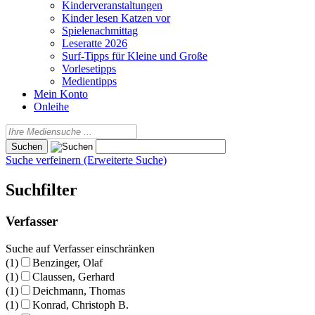
Kinderveranstaltungen
Kinder lesen Katzen vor
Spielenachmittag
Leseratte 2026
Surf-Tipps für Kleine und Große
Vorlesetipps
Medientipps
Mein Konto
Onleihe
Suche verfeinern (Erweiterte Suche)
Suchfilter
Verfasser
Suche auf Verfasser einschränken
(1)
Benzinger, Olaf
(1)
Claussen, Gerhard
(1)
Deichmann, Thomas
(1)
Konrad, Christoph B.