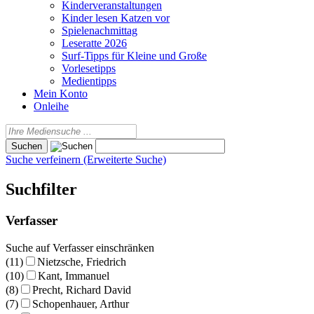
Kinderveranstaltungen
Kinder lesen Katzen vor
Spielenachmittag
Leseratte 2026
Surf-Tipps für Kleine und Große
Vorlesetipps
Medientipps
Mein Konto
Onleihe
Suche verfeinern (Erweiterte Suche)
Suchfilter
Verfasser
Suche auf Verfasser einschränken
(11)
Nietzsche, Friedrich
(10)
Kant, Immanuel
(8)
Precht, Richard David
(7)
Schopenhauer, Arthur