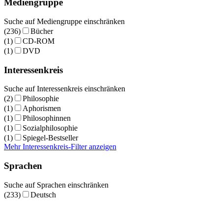
Mediengruppe
Suche auf Mediengruppe einschränken
(236)
Bücher
(1)
CD-ROM
(1)
DVD
Interessenkreis
Suche auf Interessenkreis einschränken
(2)
Philosophie
(1)
Aphorismen
(1)
Philosophinnen
(1)
Sozialphilosophie
(1)
Spiegel-Bestseller
Mehr Interessenkreis-Filter anzeigen
Sprachen
Suche auf Sprachen einschränken
(233)
Deutsch