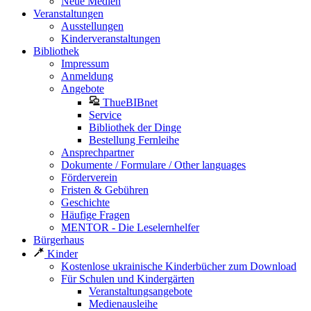
Neue Medien
Veranstaltungen
Ausstellungen
Kinderveranstaltungen
Bibliothek
Impressum
Anmeldung
Angebote
ThueBIBnet
Service
Bibliothek der Dinge
Bestellung Fernleihe
Ansprechpartner
Dokumente / Formulare / Other languages
Förderverein
Fristen & Gebühren
Geschichte
Häufige Fragen
MENTOR - Die Leselernhelfer
Bürgerhaus
Kinder
Kostenlose ukrainische Kinderbücher zum Download
Für Schulen und Kindergärten
Veranstaltungsangebote
Medienausleihe