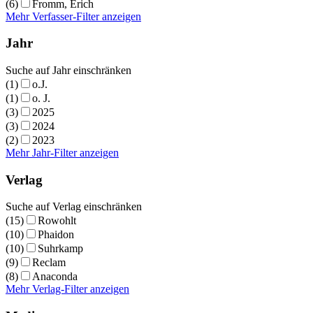
(6)
Fromm, Erich
Mehr Verfasser-Filter anzeigen
Jahr
Suche auf Jahr einschränken
(1)
o.J.
(1)
o. J.
(3)
2025
(3)
2024
(2)
2023
Mehr Jahr-Filter anzeigen
Verlag
Suche auf Verlag einschränken
(15)
Rowohlt
(10)
Phaidon
(10)
Suhrkamp
(9)
Reclam
(8)
Anaconda
Mehr Verlag-Filter anzeigen