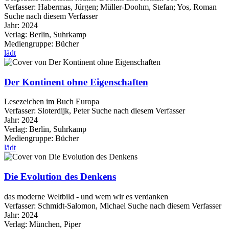
Verfasser:
Habermas, Jürgen
;
Müller-Doohm, Stefan
;
Yos, Roman
Suche nach diesem Verfasser
Jahr:
2024
Verlag:
Berlin, Suhrkamp
Mediengruppe:
Bücher
lädt
Der Kontinent ohne Eigenschaften
Lesezeichen im Buch Europa
Verfasser:
Sloterdijk, Peter
Suche nach diesem Verfasser
Jahr:
2024
Verlag:
Berlin, Suhrkamp
Mediengruppe:
Bücher
lädt
Die Evolution des Denkens
das moderne Weltbild - und wem wir es verdanken
Verfasser:
Schmidt-Salomon, Michael
Suche nach diesem Verfasser
Jahr:
2024
Verlag:
München, Piper