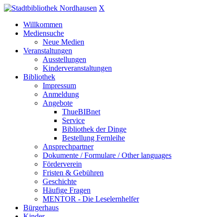
X
Willkommen
Mediensuche
Neue Medien
Veranstaltungen
Ausstellungen
Kinderveranstaltungen
Bibliothek
Impressum
Anmeldung
Angebote
ThueBIBnet
Service
Bibliothek der Dinge
Bestellung Fernleihe
Ansprechpartner
Dokumente / Formulare / Other languages
Förderverein
Fristen & Gebühren
Geschichte
Häufige Fragen
MENTOR - Die Leselernhelfer
Bürgerhaus
Kinder