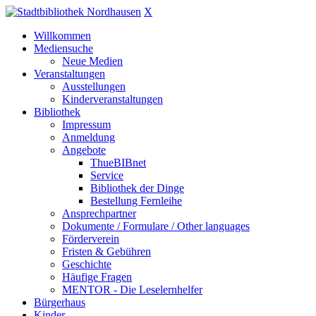
X
Willkommen
Mediensuche
Neue Medien
Veranstaltungen
Ausstellungen
Kinderveranstaltungen
Bibliothek
Impressum
Anmeldung
Angebote
ThueBIBnet
Service
Bibliothek der Dinge
Bestellung Fernleihe
Ansprechpartner
Dokumente / Formulare / Other languages
Förderverein
Fristen & Gebühren
Geschichte
Häufige Fragen
MENTOR - Die Leselernhelfer
Bürgerhaus
Kinder