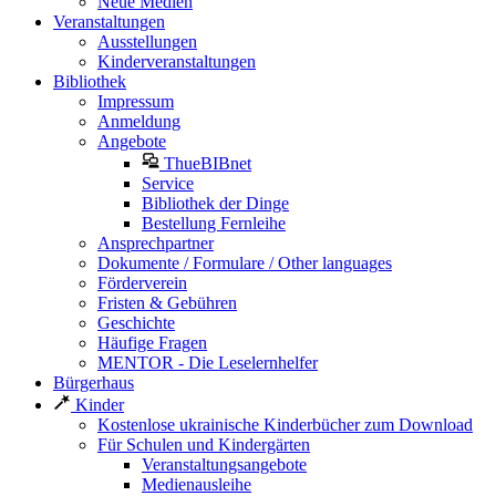
Neue Medien
Veranstaltungen
Ausstellungen
Kinderveranstaltungen
Bibliothek
Impressum
Anmeldung
Angebote
ThueBIBnet
Service
Bibliothek der Dinge
Bestellung Fernleihe
Ansprechpartner
Dokumente / Formulare / Other languages
Förderverein
Fristen & Gebühren
Geschichte
Häufige Fragen
MENTOR - Die Leselernhelfer
Bürgerhaus
Kinder
Kostenlose ukrainische Kinderbücher zum Download
Für Schulen und Kindergärten
Veranstaltungsangebote
Medienausleihe