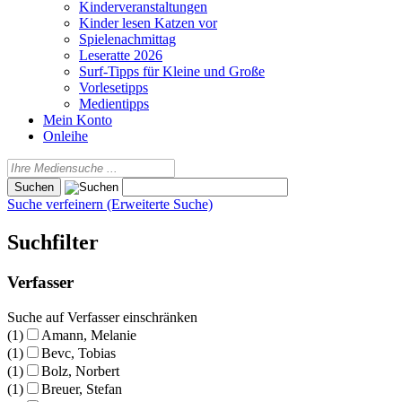
Kinderveranstaltungen
Kinder lesen Katzen vor
Spielenachmittag
Leseratte 2026
Surf-Tipps für Kleine und Große
Vorlesetipps
Medientipps
Mein Konto
Onleihe
Suche verfeinern (Erweiterte Suche)
Suchfilter
Verfasser
Suche auf Verfasser einschränken
(1)
Amann, Melanie
(1)
Bevc, Tobias
(1)
Bolz, Norbert
(1)
Breuer, Stefan