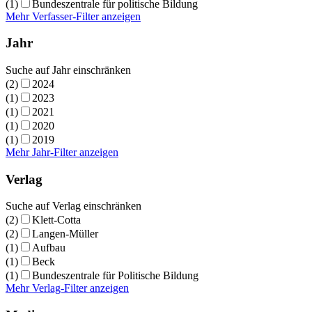
(1)
Bundeszentrale für politische Bildung
Mehr Verfasser-Filter anzeigen
Jahr
Suche auf Jahr einschränken
(2)
2024
(1)
2023
(1)
2021
(1)
2020
(1)
2019
Mehr Jahr-Filter anzeigen
Verlag
Suche auf Verlag einschränken
(2)
Klett-Cotta
(2)
Langen-Müller
(1)
Aufbau
(1)
Beck
(1)
Bundeszentrale für Politische Bildung
Mehr Verlag-Filter anzeigen