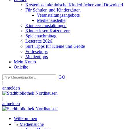
Kostenlose ukrainische Kinderbücher zum Download
Für Schulen und Kindergärten
Veranstaltungsangebote
Medienausleihe
Kinderveranstaltungen
Kinder lesen Katzen vor
Spielenachmittag
Leseratte 2026
Surf-Tipps für Kleine und Große
Vorlesetipps
Medientipps
Mein Konto
Onleihe
GO
|
anmelden
|
anmelden
Willkommen
Mediensuche