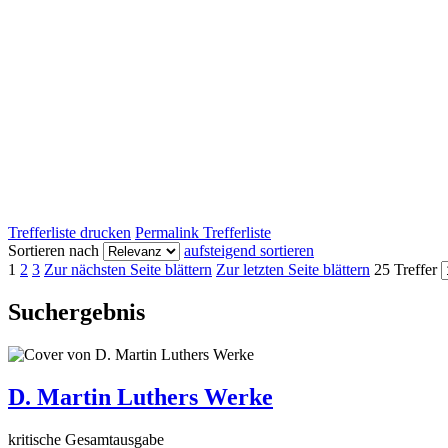
Trefferliste drucken
Permalink Trefferliste
Sortieren nach
aufsteigend sortieren
1
2
3
Zur nächsten Seite blättern
Zur letzten Seite blättern
25 Treffer
Suchergebnis
D. Martin Luthers Werke
kritische Gesamtausgabe