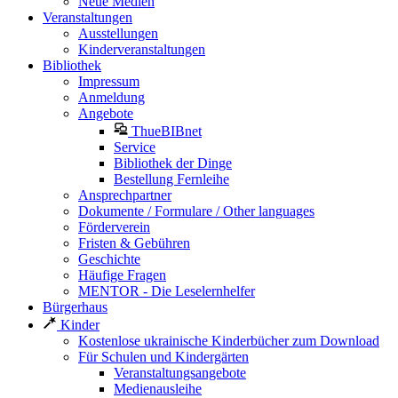
Neue Medien
Veranstaltungen
Ausstellungen
Kinderveranstaltungen
Bibliothek
Impressum
Anmeldung
Angebote
ThueBIBnet
Service
Bibliothek der Dinge
Bestellung Fernleihe
Ansprechpartner
Dokumente / Formulare / Other languages
Förderverein
Fristen & Gebühren
Geschichte
Häufige Fragen
MENTOR - Die Leselernhelfer
Bürgerhaus
Kinder
Kostenlose ukrainische Kinderbücher zum Download
Für Schulen und Kindergärten
Veranstaltungsangebote
Medienausleihe