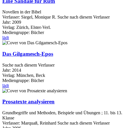
Eine Sandale für Ruth
Novellen in der Bibel
Verfasser:
Siegel, Monique R.
Suche nach diesem Verfasser
Jahr:
2009
Verlag:
Zürich, Elster-Verl.
Mediengruppe:
Bücher
lädt
Das Gilgamesch-Epos
Suche nach diesem Verfasser
Jahr:
2014
Verlag:
München, Beck
Mediengruppe:
Bücher
lädt
Prosatexte analysieren
Grundbegriffe und Methoden, Beispiele und Übungen ; 11. bis 13.
Klasse
Verfasser:
Marquaß, Reinhard
Suche nach diesem Verfasser