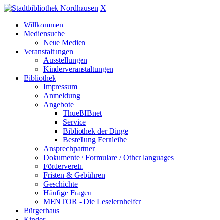
X
Willkommen
Mediensuche
Neue Medien
Veranstaltungen
Ausstellungen
Kinderveranstaltungen
Bibliothek
Impressum
Anmeldung
Angebote
ThueBIBnet
Service
Bibliothek der Dinge
Bestellung Fernleihe
Ansprechpartner
Dokumente / Formulare / Other languages
Förderverein
Fristen & Gebühren
Geschichte
Häufige Fragen
MENTOR - Die Leselernhelfer
Bürgerhaus
Kinder