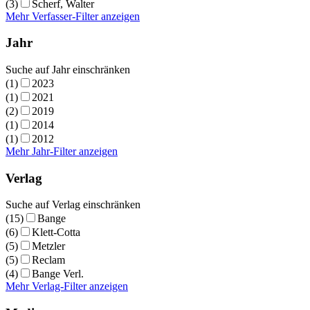
(3)
Scherf, Walter
Mehr Verfasser-Filter anzeigen
Jahr
Suche auf Jahr einschränken
(1)
2023
(1)
2021
(2)
2019
(1)
2014
(1)
2012
Mehr Jahr-Filter anzeigen
Verlag
Suche auf Verlag einschränken
(15)
Bange
(6)
Klett-Cotta
(5)
Metzler
(5)
Reclam
(4)
Bange Verl.
Mehr Verlag-Filter anzeigen