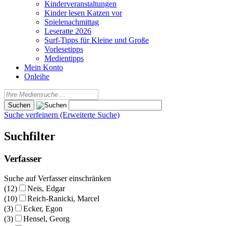
Kinderveranstaltungen
Kinder lesen Katzen vor
Spielenachmittag
Leseratte 2026
Surf-Tipps für Kleine und Große
Vorlesetipps
Medientipps
Mein Konto
Onleihe
Suche verfeinern (Erweiterte Suche)
Suchfilter
Verfasser
Suche auf Verfasser einschränken
(12)
Neis, Edgar
(10)
Reich-Ranicki, Marcel
(3)
Ecker, Egon
(3)
Hensel, Georg