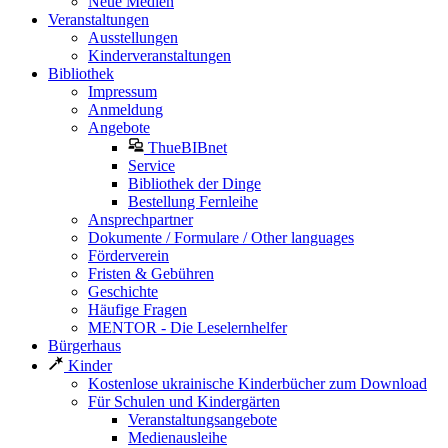
Neue Medien
Veranstaltungen
Ausstellungen
Kinderveranstaltungen
Bibliothek
Impressum
Anmeldung
Angebote
ThueBIBnet
Service
Bibliothek der Dinge
Bestellung Fernleihe
Ansprechpartner
Dokumente / Formulare / Other languages
Förderverein
Fristen & Gebühren
Geschichte
Häufige Fragen
MENTOR - Die Leselernhelfer
Bürgerhaus
Kinder
Kostenlose ukrainische Kinderbücher zum Download
Für Schulen und Kindergärten
Veranstaltungsangebote
Medienausleihe