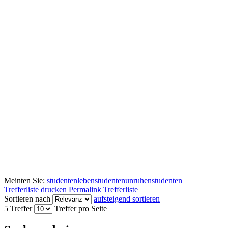
Meinten Sie:
studentenleben
studentenunruhen
studenten
Trefferliste drucken
Permalink Trefferliste
Sortieren nach
aufsteigend sortieren
5 Treffer
Treffer pro Seite