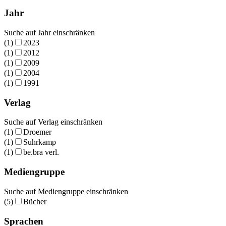
Jahr
Suche auf Jahr einschränken
(1)
2023
(1)
2012
(1)
2009
(1)
2004
(1)
1991
Verlag
Suche auf Verlag einschränken
(1)
Droemer
(1)
Suhrkamp
(1)
be.bra verl.
Mediengruppe
Suche auf Mediengruppe einschränken
(5)
Bücher
Sprachen