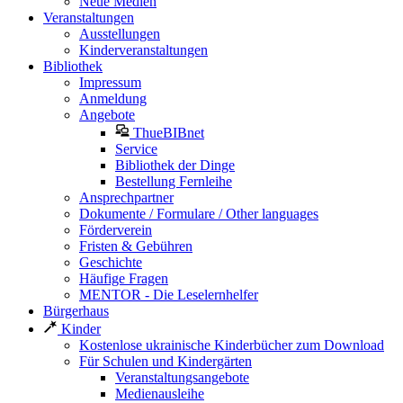
Neue Medien
Veranstaltungen
Ausstellungen
Kinderveranstaltungen
Bibliothek
Impressum
Anmeldung
Angebote
ThueBIBnet
Service
Bibliothek der Dinge
Bestellung Fernleihe
Ansprechpartner
Dokumente / Formulare / Other languages
Förderverein
Fristen & Gebühren
Geschichte
Häufige Fragen
MENTOR - Die Leselernhelfer
Bürgerhaus
Kinder
Kostenlose ukrainische Kinderbücher zum Download
Für Schulen und Kindergärten
Veranstaltungsangebote
Medienausleihe