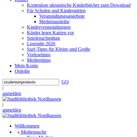
Kostenlose ukrainische Kinderbücher zum Download
Für Schulen und Kindergärten
Veranstaltungsangebote
Medienausleihe
Kinderveranstaltungen
Kinder lesen Katzen vor
Spielenachmittag
Leseratte 2026
Surf-Tipps für Kleine und Große
Vorlesetipps
Medientipps
Mein Konto
Onleihe
GO
|
anmelden
|
anmelden
Willkommen
Mediensuche