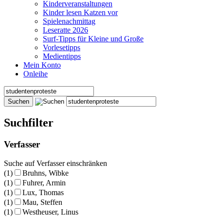
Kinderveranstaltungen
Kinder lesen Katzen vor
Spielenachmittag
Leseratte 2026
Surf-Tipps für Kleine und Große
Vorlesetipps
Medientipps
Mein Konto
Onleihe
Suchfilter
Verfasser
Suche auf Verfasser einschränken
(1)
Bruhns, Wibke
(1)
Fuhrer, Armin
(1)
Lux, Thomas
(1)
Mau, Steffen
(1)
Westheuser, Linus