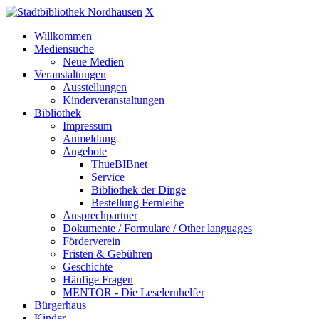
X
Willkommen
Mediensuche
Neue Medien
Veranstaltungen
Ausstellungen
Kinderveranstaltungen
Bibliothek
Impressum
Anmeldung
Angebote
ThueBIBnet
Service
Bibliothek der Dinge
Bestellung Fernleihe
Ansprechpartner
Dokumente / Formulare / Other languages
Förderverein
Fristen & Gebühren
Geschichte
Häufige Fragen
MENTOR - Die Leselernhelfer
Bürgerhaus
Kinder