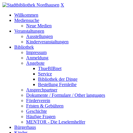
X
Willkommen
Mediensuche
Neue Medien
Veranstaltungen
Ausstellungen
Kinderveranstaltungen
Bibliothek
Impressum
Anmeldung
Angebote
ThueBIBnet
Service
Bibliothek der Dinge
Bestellung Fernleihe
Ansprechpartner
Dokumente / Formulare / Other languages
Förderverein
Fristen & Gebühren
Geschichte
Häufige Fragen
MENTOR - Die Leselernhelfer
Bürgerhaus
Kinder