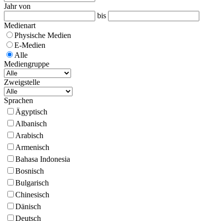
Jahr von
bis
Medienart
Physische Medien
E-Medien
Alle
Mediengruppe
Zweigstelle
Sprachen
Ägyptisch
Albanisch
Arabisch
Armenisch
Bahasa Indonesia
Bosnisch
Bulgarisch
Chinesisch
Dänisch
Deutsch