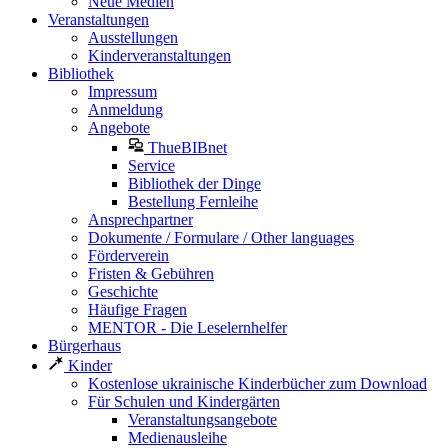
Neue Medien
Veranstaltungen
Ausstellungen
Kinderveranstaltungen
Bibliothek
Impressum
Anmeldung
Angebote
ThueBIBnet
Service
Bibliothek der Dinge
Bestellung Fernleihe
Ansprechpartner
Dokumente / Formulare / Other languages
Förderverein
Fristen & Gebühren
Geschichte
Häufige Fragen
MENTOR - Die Leselernhelfer
Bürgerhaus
Kinder
Kostenlose ukrainische Kinderbücher zum Download
Für Schulen und Kindergärten
Veranstaltungsangebote
Medienausleihe