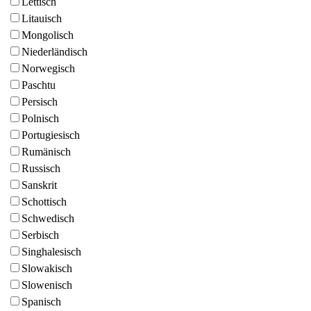
Lettisch
Litauisch
Mongolisch
Niederländisch
Norwegisch
Paschtu
Persisch
Polnisch
Portugiesisch
Rumänisch
Russisch
Sanskrit
Schottisch
Schwedisch
Serbisch
Singhalesisch
Slowakisch
Slowenisch
Spanisch