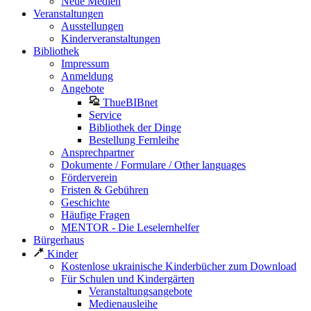
Neue Medien
Veranstaltungen
Ausstellungen
Kinderveranstaltungen
Bibliothek
Impressum
Anmeldung
Angebote
ThueBIBnet
Service
Bibliothek der Dinge
Bestellung Fernleihe
Ansprechpartner
Dokumente / Formulare / Other languages
Förderverein
Fristen & Gebühren
Geschichte
Häufige Fragen
MENTOR - Die Leselernhelfer
Bürgerhaus
Kinder
Kostenlose ukrainische Kinderbücher zum Download
Für Schulen und Kindergärten
Veranstaltungsangebote
Medienausleihe