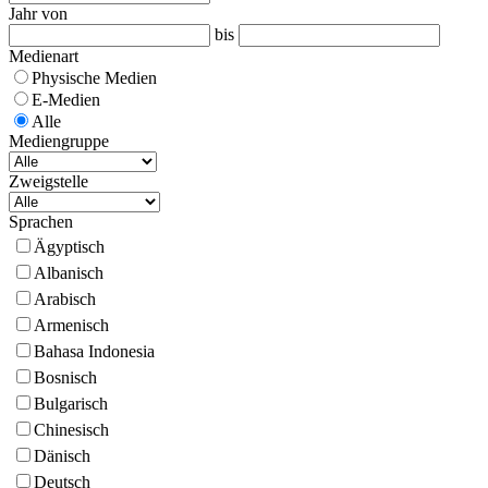
Jahr von
bis
Medienart
Physische Medien
E-Medien
Alle
Mediengruppe
Zweigstelle
Sprachen
Ägyptisch
Albanisch
Arabisch
Armenisch
Bahasa Indonesia
Bosnisch
Bulgarisch
Chinesisch
Dänisch
Deutsch