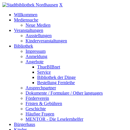
X
Willkommen
Mediensuche
Neue Medien
Veranstaltungen
Ausstellungen
Kinderveranstaltungen
Bibliothek
Impressum
Anmeldung
Angebote
ThueBIBnet
Service
Bibliothek der Dinge
Bestellung Fernleihe
Ansprechpartner
Dokumente / Formulare / Other languages
Förderverein
Fristen & Gebühren
Geschichte
Häufige Fragen
MENTOR - Die Leselernhelfer
Bürgerhaus
Kinder