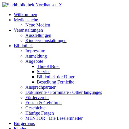
X
Willkommen
Mediensuche
Neue Medien
Veranstaltungen
Ausstellungen
Kinderveranstaltungen
Bibliothek
Impressum
Anmeldung
Angebote
ThueBIBnet
Service
Bibliothek der Dinge
Bestellung Fernleihe
Ansprechpartner
Dokumente / Formulare / Other languages
Förderverein
Fristen & Gebühren
Geschichte
Häufige Fragen
MENTOR - Die Leselernhelfer
Bürgerhaus
Kinder