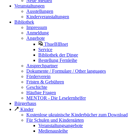
Neue Medien
Veranstaltungen
Ausstellungen
Kinderveranstaltungen
Bibliothek
Impressum
Anmeldung
Angebote
ThueBIBnet
Service
Bibliothek der Dinge
Bestellung Fernleihe
Ansprechpartner
Dokumente / Formulare / Other languages
Förderverein
Fristen & Gebühren
Geschichte
Häufige Fragen
MENTOR - Die Leselernhelfer
Bürgerhaus
Kinder
Kostenlose ukrainische Kinderbücher zum Download
Für Schulen und Kindergärten
Veranstaltungsangebote
Medienausleihe