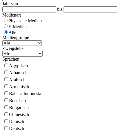
Jahr von
bis
Medienart
Physische Medien
E-Medien
Alle
Mediengruppe
Zweigstelle
Sprachen
Ägyptisch
Albanisch
Arabisch
Armenisch
Bahasa Indonesia
Bosnisch
Bulgarisch
Chinesisch
Dänisch
Deutsch