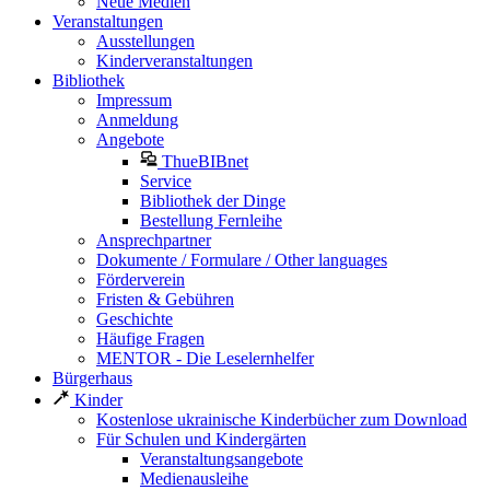
Neue Medien
Veranstaltungen
Ausstellungen
Kinderveranstaltungen
Bibliothek
Impressum
Anmeldung
Angebote
ThueBIBnet
Service
Bibliothek der Dinge
Bestellung Fernleihe
Ansprechpartner
Dokumente / Formulare / Other languages
Förderverein
Fristen & Gebühren
Geschichte
Häufige Fragen
MENTOR - Die Leselernhelfer
Bürgerhaus
Kinder
Kostenlose ukrainische Kinderbücher zum Download
Für Schulen und Kindergärten
Veranstaltungsangebote
Medienausleihe