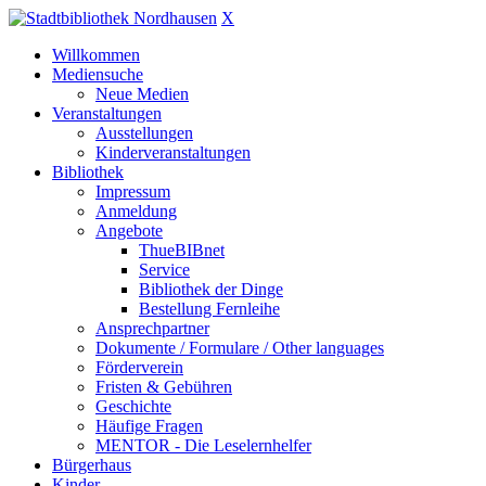
X
Willkommen
Mediensuche
Neue Medien
Veranstaltungen
Ausstellungen
Kinderveranstaltungen
Bibliothek
Impressum
Anmeldung
Angebote
ThueBIBnet
Service
Bibliothek der Dinge
Bestellung Fernleihe
Ansprechpartner
Dokumente / Formulare / Other languages
Förderverein
Fristen & Gebühren
Geschichte
Häufige Fragen
MENTOR - Die Leselernhelfer
Bürgerhaus
Kinder