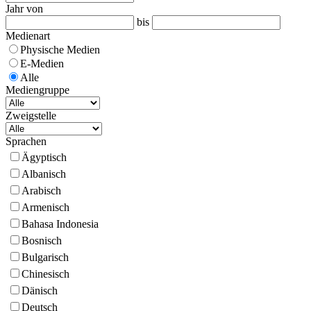
Jahr von
bis
Medienart
Physische Medien
E-Medien
Alle
Mediengruppe
Zweigstelle
Sprachen
Ägyptisch
Albanisch
Arabisch
Armenisch
Bahasa Indonesia
Bosnisch
Bulgarisch
Chinesisch
Dänisch
Deutsch