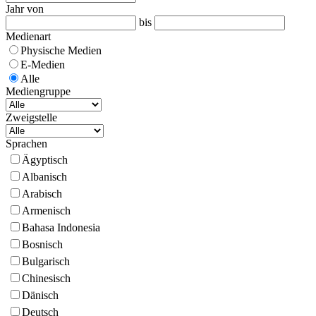
Jahr von
bis
Medienart
Physische Medien
E-Medien
Alle
Mediengruppe
Zweigstelle
Sprachen
Ägyptisch
Albanisch
Arabisch
Armenisch
Bahasa Indonesia
Bosnisch
Bulgarisch
Chinesisch
Dänisch
Deutsch