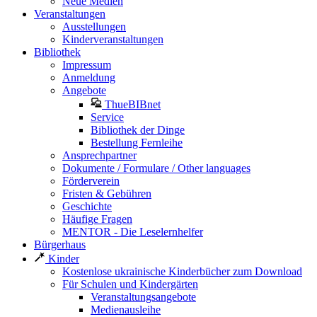
Neue Medien
Veranstaltungen
Ausstellungen
Kinderveranstaltungen
Bibliothek
Impressum
Anmeldung
Angebote
ThueBIBnet
Service
Bibliothek der Dinge
Bestellung Fernleihe
Ansprechpartner
Dokumente / Formulare / Other languages
Förderverein
Fristen & Gebühren
Geschichte
Häufige Fragen
MENTOR - Die Leselernhelfer
Bürgerhaus
Kinder
Kostenlose ukrainische Kinderbücher zum Download
Für Schulen und Kindergärten
Veranstaltungsangebote
Medienausleihe