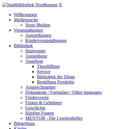
X
Willkommen
Mediensuche
Neue Medien
Veranstaltungen
Ausstellungen
Kinderveranstaltungen
Bibliothek
Impressum
Anmeldung
Angebote
ThueBIBnet
Service
Bibliothek der Dinge
Bestellung Fernleihe
Ansprechpartner
Dokumente / Formulare / Other languages
Förderverein
Fristen & Gebühren
Geschichte
Häufige Fragen
MENTOR - Die Leselernhelfer
Bürgerhaus
Kinder