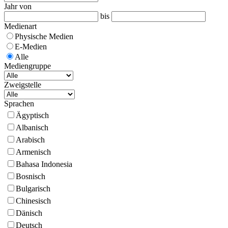
Jahr von
bis
Medienart
Physische Medien
E-Medien
Alle
Mediengruppe
Zweigstelle
Sprachen
Ägyptisch
Albanisch
Arabisch
Armenisch
Bahasa Indonesia
Bosnisch
Bulgarisch
Chinesisch
Dänisch
Deutsch