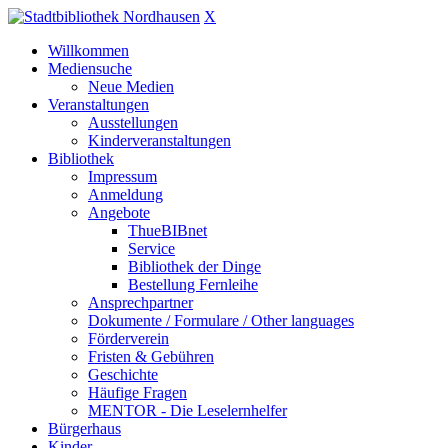
X
Willkommen
Mediensuche
Neue Medien
Veranstaltungen
Ausstellungen
Kinderveranstaltungen
Bibliothek
Impressum
Anmeldung
Angebote
ThueBIBnet
Service
Bibliothek der Dinge
Bestellung Fernleihe
Ansprechpartner
Dokumente / Formulare / Other languages
Förderverein
Fristen & Gebühren
Geschichte
Häufige Fragen
MENTOR - Die Leselernhelfer
Bürgerhaus
Kinder