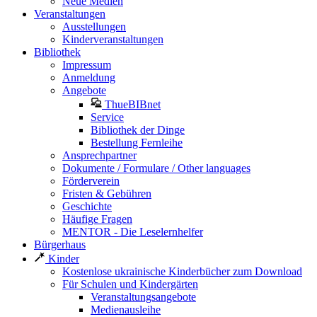
Neue Medien
Veranstaltungen
Ausstellungen
Kinderveranstaltungen
Bibliothek
Impressum
Anmeldung
Angebote
ThueBIBnet
Service
Bibliothek der Dinge
Bestellung Fernleihe
Ansprechpartner
Dokumente / Formulare / Other languages
Förderverein
Fristen & Gebühren
Geschichte
Häufige Fragen
MENTOR - Die Leselernhelfer
Bürgerhaus
Kinder
Kostenlose ukrainische Kinderbücher zum Download
Für Schulen und Kindergärten
Veranstaltungsangebote
Medienausleihe