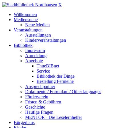
X
Willkommen
Mediensuche
Neue Medien
Veranstaltungen
Ausstellungen
Kinderveranstaltungen
Bibliothek
Impressum
Anmeldung
Angebote
ThueBIBnet
Service
Bibliothek der Dinge
Bestellung Fernleihe
Ansprechpartner
Dokumente / Formulare / Other languages
Förderverein
Fristen & Gebühren
Geschichte
Häufige Fragen
MENTOR - Die Leselernhelfer
Bürgerhaus
Kinder