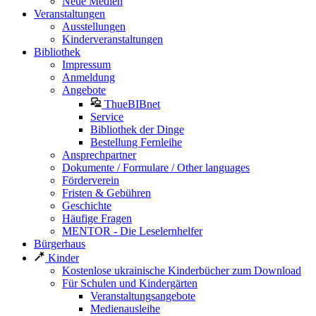
Neue Medien
Veranstaltungen
Ausstellungen
Kinderveranstaltungen
Bibliothek
Impressum
Anmeldung
Angebote
ThueBIBnet
Service
Bibliothek der Dinge
Bestellung Fernleihe
Ansprechpartner
Dokumente / Formulare / Other languages
Förderverein
Fristen & Gebühren
Geschichte
Häufige Fragen
MENTOR - Die Leselernhelfer
Bürgerhaus
Kinder
Kostenlose ukrainische Kinderbücher zum Download
Für Schulen und Kindergärten
Veranstaltungsangebote
Medienausleihe