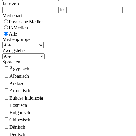
Jahr von
bis
Medienart
Physische Medien
E-Medien
Alle
Mediengruppe
Zweigstelle
Sprachen
Ägyptisch
Albanisch
Arabisch
Armenisch
Bahasa Indonesia
Bosnisch
Bulgarisch
Chinesisch
Dänisch
Deutsch