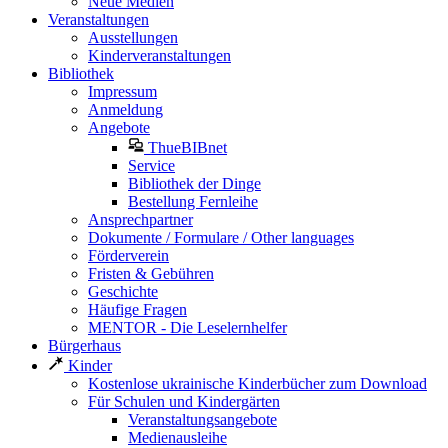
Neue Medien
Veranstaltungen
Ausstellungen
Kinderveranstaltungen
Bibliothek
Impressum
Anmeldung
Angebote
ThueBIBnet
Service
Bibliothek der Dinge
Bestellung Fernleihe
Ansprechpartner
Dokumente / Formulare / Other languages
Förderverein
Fristen & Gebühren
Geschichte
Häufige Fragen
MENTOR - Die Leselernhelfer
Bürgerhaus
Kinder
Kostenlose ukrainische Kinderbücher zum Download
Für Schulen und Kindergärten
Veranstaltungsangebote
Medienausleihe