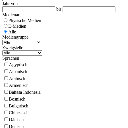
Jahr von
bis
Medienart
Physische Medien
E-Medien
Alle
Mediengruppe
Zweigstelle
Sprachen
Ägyptisch
Albanisch
Arabisch
Armenisch
Bahasa Indonesia
Bosnisch
Bulgarisch
Chinesisch
Dänisch
Deutsch