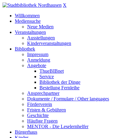
X
Willkommen
Mediensuche
Neue Medien
Veranstaltungen
Ausstellungen
Kinderveranstaltungen
Bibliothek
Impressum
Anmeldung
Angebote
ThueBIBnet
Service
Bibliothek der Dinge
Bestellung Fernleihe
Ansprechpartner
Dokumente / Formulare / Other languages
Förderverein
Fristen & Gebühren
Geschichte
Häufige Fragen
MENTOR - Die Leselernhelfer
Bürgerhaus
Kinder