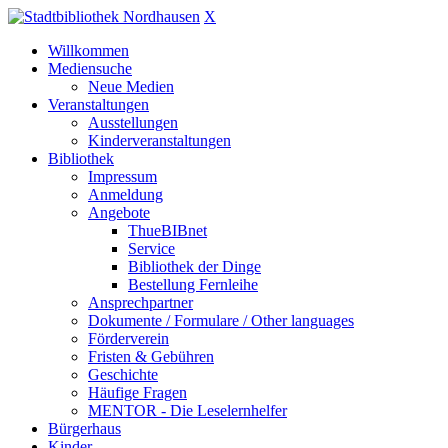
X
Willkommen
Mediensuche
Neue Medien
Veranstaltungen
Ausstellungen
Kinderveranstaltungen
Bibliothek
Impressum
Anmeldung
Angebote
ThueBIBnet
Service
Bibliothek der Dinge
Bestellung Fernleihe
Ansprechpartner
Dokumente / Formulare / Other languages
Förderverein
Fristen & Gebühren
Geschichte
Häufige Fragen
MENTOR - Die Leselernhelfer
Bürgerhaus
Kinder