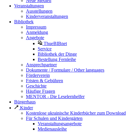
Neue Medien
Veranstaltungen
Ausstellungen
Kinderveranstaltungen
Bibliothek
Impressum
Anmeldung
Angebote
ThueBIBnet
Service
Bibliothek der Dinge
Bestellung Fernleihe
Ansprechpartner
Dokumente / Formulare / Other languages
Förderverein
Fristen & Gebühren
Geschichte
Häufige Fragen
MENTOR - Die Leselernhelfer
Bürgerhaus
Kinder
Kostenlose ukrainische Kinderbücher zum Download
Für Schulen und Kindergärten
Veranstaltungsangebote
Medienausleihe