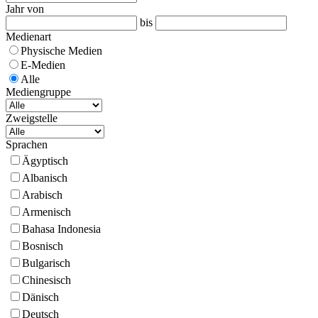
Jahr von
bis
Medienart
Physische Medien
E-Medien
Alle
Mediengruppe
Zweigstelle
Sprachen
Ägyptisch
Albanisch
Arabisch
Armenisch
Bahasa Indonesia
Bosnisch
Bulgarisch
Chinesisch
Dänisch
Deutsch