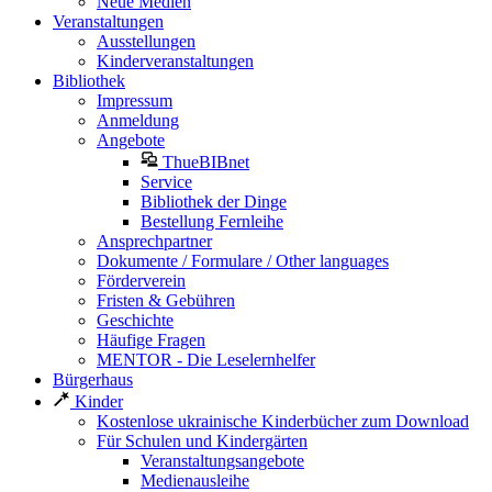
Neue Medien
Veranstaltungen
Ausstellungen
Kinderveranstaltungen
Bibliothek
Impressum
Anmeldung
Angebote
ThueBIBnet
Service
Bibliothek der Dinge
Bestellung Fernleihe
Ansprechpartner
Dokumente / Formulare / Other languages
Förderverein
Fristen & Gebühren
Geschichte
Häufige Fragen
MENTOR - Die Leselernhelfer
Bürgerhaus
Kinder
Kostenlose ukrainische Kinderbücher zum Download
Für Schulen und Kindergärten
Veranstaltungsangebote
Medienausleihe