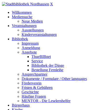
X
Willkommen
Mediensuche
Neue Medien
Veranstaltungen
Ausstellungen
Kinderveranstaltungen
Bibliothek
Impressum
Anmeldung
Angebote
ThueBIBnet
Service
Bibliothek der Dinge
Bestellung Fernleihe
Ansprechpartner
Dokumente / Formulare / Other languages
Förderverein
Fristen & Gebühren
Geschichte
Häufige Fragen
MENTOR - Die Leselernhelfer
Bürgerhaus
Kinder