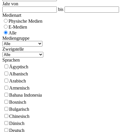
Jahr von
bis
Medienart
Physische Medien
E-Medien
Alle
Mediengruppe
Zweigstelle
Sprachen
Ägyptisch
Albanisch
Arabisch
Armenisch
Bahasa Indonesia
Bosnisch
Bulgarisch
Chinesisch
Dänisch
Deutsch