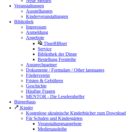
Neue Medien
Veranstaltungen
Ausstellungen
Kinderveranstaltungen
Bibliothek
Impressum
Anmeldung
Angebote
ThueBIBnet
Service
Bibliothek der Dinge
Bestellung Fernleihe
Ansprechpartner
Dokumente / Formulare / Other languages
Förderverein
Fristen & Gebühren
Geschichte
Häufige Fragen
MENTOR - Die Leselernhelfer
Bürgerhaus
Kinder
Kostenlose ukrainische Kinderbücher zum Download
Für Schulen und Kindergärten
Veranstaltungsangebote
Medienausleihe