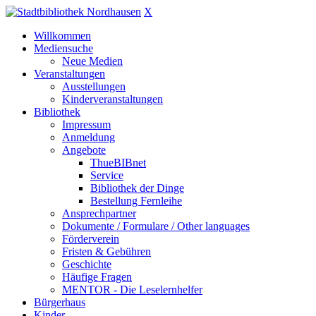
X
Willkommen
Mediensuche
Neue Medien
Veranstaltungen
Ausstellungen
Kinderveranstaltungen
Bibliothek
Impressum
Anmeldung
Angebote
ThueBIBnet
Service
Bibliothek der Dinge
Bestellung Fernleihe
Ansprechpartner
Dokumente / Formulare / Other languages
Förderverein
Fristen & Gebühren
Geschichte
Häufige Fragen
MENTOR - Die Leselernhelfer
Bürgerhaus
Kinder