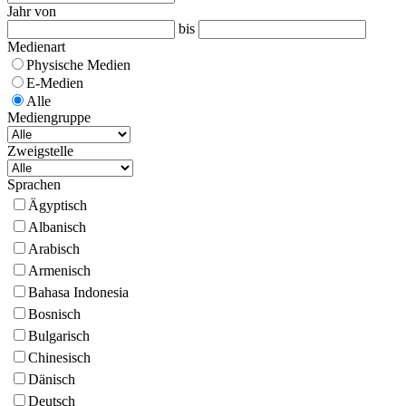
Jahr von
bis
Medienart
Physische Medien
E-Medien
Alle
Mediengruppe
Zweigstelle
Sprachen
Ägyptisch
Albanisch
Arabisch
Armenisch
Bahasa Indonesia
Bosnisch
Bulgarisch
Chinesisch
Dänisch
Deutsch