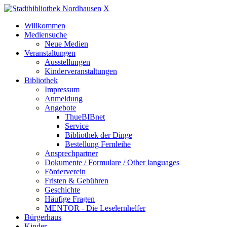
X
Willkommen
Mediensuche
Neue Medien
Veranstaltungen
Ausstellungen
Kinderveranstaltungen
Bibliothek
Impressum
Anmeldung
Angebote
ThueBIBnet
Service
Bibliothek der Dinge
Bestellung Fernleihe
Ansprechpartner
Dokumente / Formulare / Other languages
Förderverein
Fristen & Gebühren
Geschichte
Häufige Fragen
MENTOR - Die Leselernhelfer
Bürgerhaus
Kinder