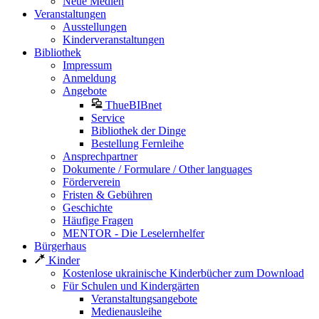
Neue Medien
Veranstaltungen
Ausstellungen
Kinderveranstaltungen
Bibliothek
Impressum
Anmeldung
Angebote
ThueBIBnet
Service
Bibliothek der Dinge
Bestellung Fernleihe
Ansprechpartner
Dokumente / Formulare / Other languages
Förderverein
Fristen & Gebühren
Geschichte
Häufige Fragen
MENTOR - Die Leselernhelfer
Bürgerhaus
Kinder
Kostenlose ukrainische Kinderbücher zum Download
Für Schulen und Kindergärten
Veranstaltungsangebote
Medienausleihe