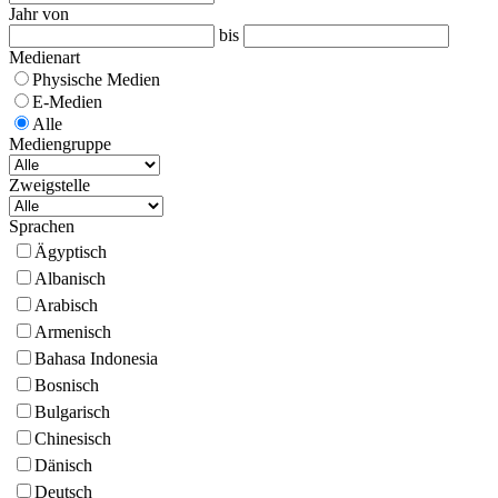
Jahr von
bis
Medienart
Physische Medien
E-Medien
Alle
Mediengruppe
Zweigstelle
Sprachen
Ägyptisch
Albanisch
Arabisch
Armenisch
Bahasa Indonesia
Bosnisch
Bulgarisch
Chinesisch
Dänisch
Deutsch