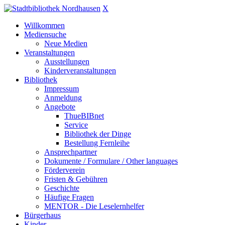
X
Willkommen
Mediensuche
Neue Medien
Veranstaltungen
Ausstellungen
Kinderveranstaltungen
Bibliothek
Impressum
Anmeldung
Angebote
ThueBIBnet
Service
Bibliothek der Dinge
Bestellung Fernleihe
Ansprechpartner
Dokumente / Formulare / Other languages
Förderverein
Fristen & Gebühren
Geschichte
Häufige Fragen
MENTOR - Die Leselernhelfer
Bürgerhaus
Kinder