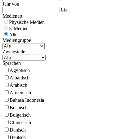
Jahr von
bis
Medienart
Physische Medien
E-Medien
Alle
Mediengruppe
Zweigstelle
Sprachen
Ägyptisch
Albanisch
Arabisch
Armenisch
Bahasa Indonesia
Bosnisch
Bulgarisch
Chinesisch
Dänisch
Deutsch