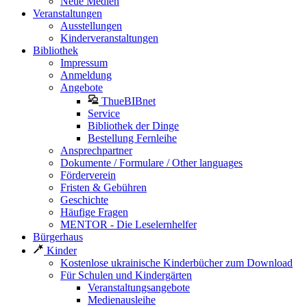
Neue Medien
Veranstaltungen
Ausstellungen
Kinderveranstaltungen
Bibliothek
Impressum
Anmeldung
Angebote
ThueBIBnet
Service
Bibliothek der Dinge
Bestellung Fernleihe
Ansprechpartner
Dokumente / Formulare / Other languages
Förderverein
Fristen & Gebühren
Geschichte
Häufige Fragen
MENTOR - Die Leselernhelfer
Bürgerhaus
Kinder
Kostenlose ukrainische Kinderbücher zum Download
Für Schulen und Kindergärten
Veranstaltungsangebote
Medienausleihe