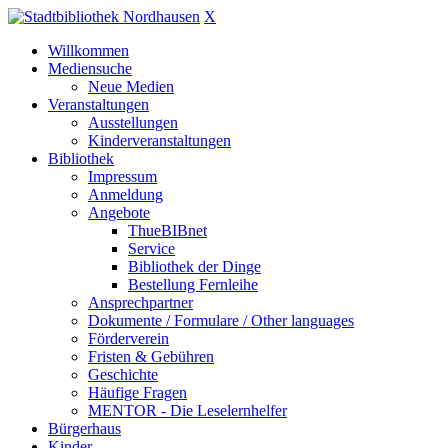
X
Willkommen
Mediensuche
Neue Medien
Veranstaltungen
Ausstellungen
Kinderveranstaltungen
Bibliothek
Impressum
Anmeldung
Angebote
ThueBIBnet
Service
Bibliothek der Dinge
Bestellung Fernleihe
Ansprechpartner
Dokumente / Formulare / Other languages
Förderverein
Fristen & Gebühren
Geschichte
Häufige Fragen
MENTOR - Die Leselernhelfer
Bürgerhaus
Kinder