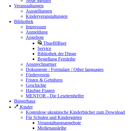
Neue Medien
Veranstaltungen
Ausstellungen
Kinderveranstaltungen
Bibliothek
Impressum
Anmeldung
Angebote
ThueBIBnet
Service
Bibliothek der Dinge
Bestellung Fernleihe
Ansprechpartner
Dokumente / Formulare / Other languages
Förderverein
Fristen & Gebühren
Geschichte
Häufige Fragen
MENTOR - Die Leselernhelfer
Bürgerhaus
Kinder
Kostenlose ukrainische Kinderbücher zum Download
Für Schulen und Kindergärten
Veranstaltungsangebote
Medienausleihe