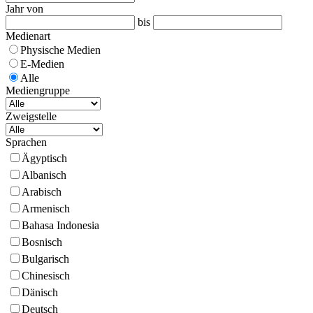
Jahr von
bis
Medienart
Physische Medien
E-Medien
Alle
Mediengruppe
Zweigstelle
Sprachen
Ägyptisch
Albanisch
Arabisch
Armenisch
Bahasa Indonesia
Bosnisch
Bulgarisch
Chinesisch
Dänisch
Deutsch