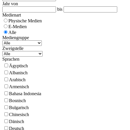
Jahr von
bis
Medienart
Physische Medien
E-Medien
Alle
Mediengruppe
Zweigstelle
Sprachen
Ägyptisch
Albanisch
Arabisch
Armenisch
Bahasa Indonesia
Bosnisch
Bulgarisch
Chinesisch
Dänisch
Deutsch