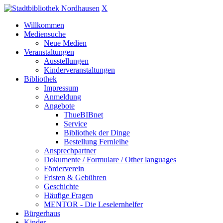
X
Willkommen
Mediensuche
Neue Medien
Veranstaltungen
Ausstellungen
Kinderveranstaltungen
Bibliothek
Impressum
Anmeldung
Angebote
ThueBIBnet
Service
Bibliothek der Dinge
Bestellung Fernleihe
Ansprechpartner
Dokumente / Formulare / Other languages
Förderverein
Fristen & Gebühren
Geschichte
Häufige Fragen
MENTOR - Die Leselernhelfer
Bürgerhaus
Kinder