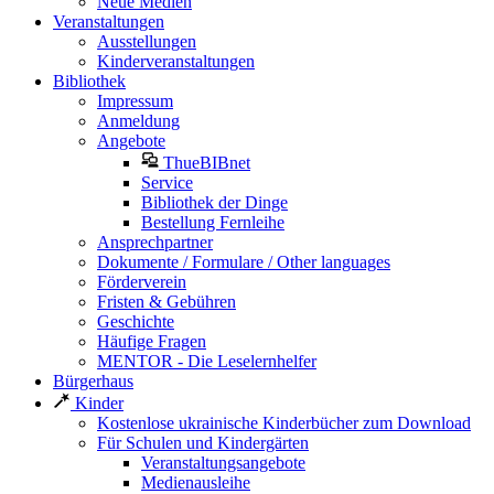
Neue Medien
Veranstaltungen
Ausstellungen
Kinderveranstaltungen
Bibliothek
Impressum
Anmeldung
Angebote
ThueBIBnet
Service
Bibliothek der Dinge
Bestellung Fernleihe
Ansprechpartner
Dokumente / Formulare / Other languages
Förderverein
Fristen & Gebühren
Geschichte
Häufige Fragen
MENTOR - Die Leselernhelfer
Bürgerhaus
Kinder
Kostenlose ukrainische Kinderbücher zum Download
Für Schulen und Kindergärten
Veranstaltungsangebote
Medienausleihe