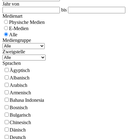
Jahr von
bis
Medienart
Physische Medien
E-Medien
Alle
Mediengruppe
Zweigstelle
Sprachen
Ägyptisch
Albanisch
Arabisch
Armenisch
Bahasa Indonesia
Bosnisch
Bulgarisch
Chinesisch
Dänisch
Deutsch