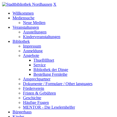
X
Willkommen
Mediensuche
Neue Medien
Veranstaltungen
Ausstellungen
Kinderveranstaltungen
Bibliothek
Impressum
Anmeldung
Angebote
ThueBIBnet
Service
Bibliothek der Dinge
Bestellung Fernleihe
Ansprechpartner
Dokumente / Formulare / Other languages
Förderverein
Fristen & Gebühren
Geschichte
Häufige Fragen
MENTOR - Die Leselernhelfer
Bürgerhaus
Kinder