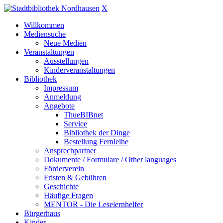
X
Willkommen
Mediensuche
Neue Medien
Veranstaltungen
Ausstellungen
Kinderveranstaltungen
Bibliothek
Impressum
Anmeldung
Angebote
ThueBIBnet
Service
Bibliothek der Dinge
Bestellung Fernleihe
Ansprechpartner
Dokumente / Formulare / Other languages
Förderverein
Fristen & Gebühren
Geschichte
Häufige Fragen
MENTOR - Die Leselernhelfer
Bürgerhaus
Kinder