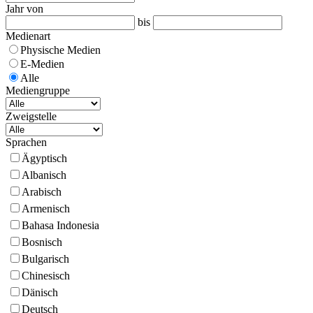
Jahr von
bis
Medienart
Physische Medien
E-Medien
Alle
Mediengruppe
Zweigstelle
Sprachen
Ägyptisch
Albanisch
Arabisch
Armenisch
Bahasa Indonesia
Bosnisch
Bulgarisch
Chinesisch
Dänisch
Deutsch