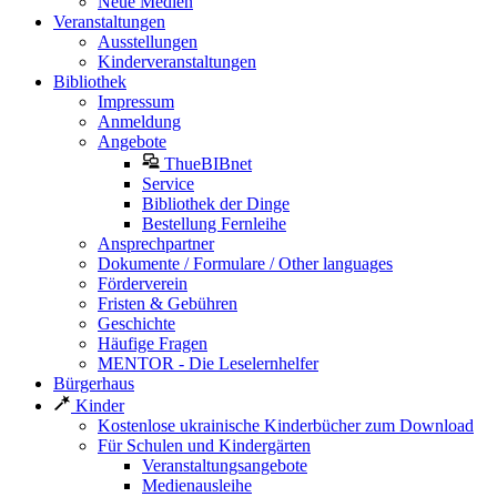
Neue Medien
Veranstaltungen
Ausstellungen
Kinderveranstaltungen
Bibliothek
Impressum
Anmeldung
Angebote
ThueBIBnet
Service
Bibliothek der Dinge
Bestellung Fernleihe
Ansprechpartner
Dokumente / Formulare / Other languages
Förderverein
Fristen & Gebühren
Geschichte
Häufige Fragen
MENTOR - Die Leselernhelfer
Bürgerhaus
Kinder
Kostenlose ukrainische Kinderbücher zum Download
Für Schulen und Kindergärten
Veranstaltungsangebote
Medienausleihe