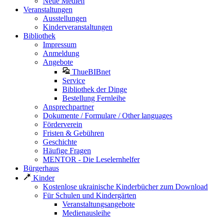
Neue Medien
Veranstaltungen
Ausstellungen
Kinderveranstaltungen
Bibliothek
Impressum
Anmeldung
Angebote
ThueBIBnet
Service
Bibliothek der Dinge
Bestellung Fernleihe
Ansprechpartner
Dokumente / Formulare / Other languages
Förderverein
Fristen & Gebühren
Geschichte
Häufige Fragen
MENTOR - Die Leselernhelfer
Bürgerhaus
Kinder
Kostenlose ukrainische Kinderbücher zum Download
Für Schulen und Kindergärten
Veranstaltungsangebote
Medienausleihe