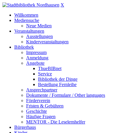
X
Willkommen
Mediensuche
Neue Medien
Veranstaltungen
Ausstellungen
Kinderveranstaltungen
Bibliothek
Impressum
Anmeldung
Angebote
ThueBIBnet
Service
Bibliothek der Dinge
Bestellung Fernleihe
Ansprechpartner
Dokumente / Formulare / Other languages
Förderverein
Fristen & Gebühren
Geschichte
Häufige Fragen
MENTOR - Die Leselernhelfer
Bürgerhaus
Kinder