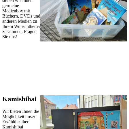
stellen wir Ihnen
gern eine
Medienbox mit
Büchern, DVDs und
anderen Medien zu
Ihrem Wunschthema
zusammen. Fragen
Sie uns!
Kamishibai
Wir bieten Ihnen die
Möglichkeit unser
Erzähltheather
Kamishibai