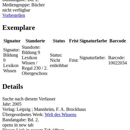
Mediengruppe:
Bücher
nicht verfügbar
Vorbestellen
Exemplare
Signatur
Standorte
Status
Frist
Signaturfarbe
Barcode
Standorte:
Signatur:
Bildung 9
Bildung
Status:
Lexikon
Signaturfarbe:
Barcode:
9
Nicht
Frist:
Wissen /
10022034
Lexikon
entleihbar
Regal 230 / 2.
Wissen
Obergeschoss
Details
Suche nach diesem Verfasser
Jahr:
2005
Verlag:
Leipzig ; Mannheim, F. A. Brockhaus
Übergeordnetes Werk:
Welt des Wissens
Bandangabe:
Bd. 2.
opens in new tab