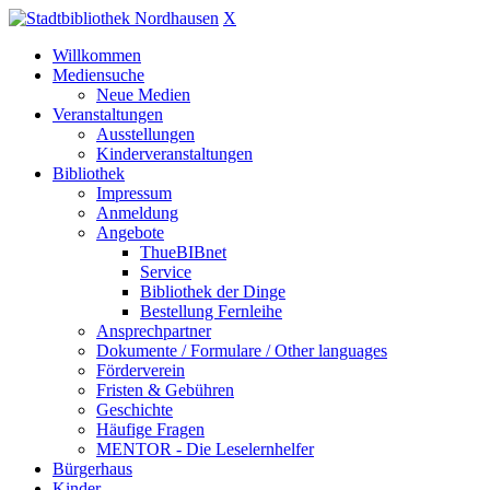
X
Willkommen
Mediensuche
Neue Medien
Veranstaltungen
Ausstellungen
Kinderveranstaltungen
Bibliothek
Impressum
Anmeldung
Angebote
ThueBIBnet
Service
Bibliothek der Dinge
Bestellung Fernleihe
Ansprechpartner
Dokumente / Formulare / Other languages
Förderverein
Fristen & Gebühren
Geschichte
Häufige Fragen
MENTOR - Die Leselernhelfer
Bürgerhaus
Kinder