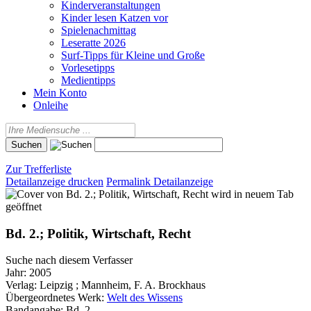
Kinderveranstaltungen
Kinder lesen Katzen vor
Spielenachmittag
Leseratte 2026
Surf-Tipps für Kleine und Große
Vorlesetipps
Medientipps
Mein Konto
Onleihe
Zur Trefferliste
Detailanzeige drucken
Permalink Detailanzeige
wird in neuem Tab
geöffnet
Bd. 2.; Politik, Wirtschaft, Recht
Suche nach diesem Verfasser
Jahr:
2005
Verlag:
Leipzig ; Mannheim, F. A. Brockhaus
Übergeordnetes Werk:
Welt des Wissens
Bandangabe:
Bd. 2.