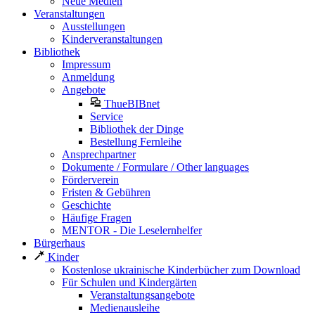
Neue Medien
Veranstaltungen
Ausstellungen
Kinderveranstaltungen
Bibliothek
Impressum
Anmeldung
Angebote
ThueBIBnet
Service
Bibliothek der Dinge
Bestellung Fernleihe
Ansprechpartner
Dokumente / Formulare / Other languages
Förderverein
Fristen & Gebühren
Geschichte
Häufige Fragen
MENTOR - Die Leselernhelfer
Bürgerhaus
Kinder
Kostenlose ukrainische Kinderbücher zum Download
Für Schulen und Kindergärten
Veranstaltungsangebote
Medienausleihe