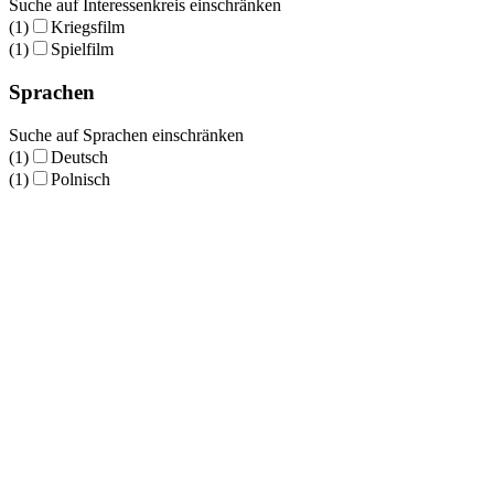
Suche auf Interessenkreis einschränken
(1)
Kriegsfilm
(1)
Spielfilm
Sprachen
Suche auf Sprachen einschränken
(1)
Deutsch
(1)
Polnisch