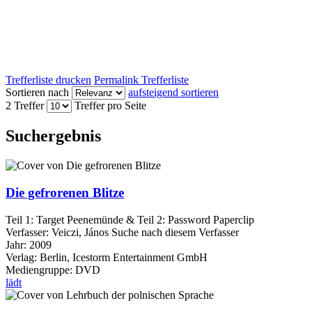
Trefferliste drucken
Permalink Trefferliste
Sortieren nach
aufsteigend sortieren
2 Treffer
Treffer pro Seite
Suchergebnis
Die gefrorenen Blitze
Teil 1: Target Peenemünde & Teil 2: Password Paperclip
Verfasser:
Veiczi, János
Suche nach diesem Verfasser
Jahr:
2009
Verlag:
Berlin, Icestorm Entertainment GmbH
Mediengruppe:
DVD
lädt