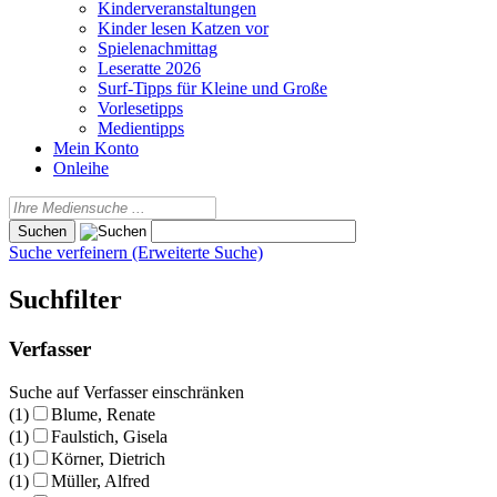
Kinderveranstaltungen
Kinder lesen Katzen vor
Spielenachmittag
Leseratte 2026
Surf-Tipps für Kleine und Große
Vorlesetipps
Medientipps
Mein Konto
Onleihe
Suche verfeinern (Erweiterte Suche)
Suchfilter
Verfasser
Suche auf Verfasser einschränken
(1)
Blume, Renate
(1)
Faulstich, Gisela
(1)
Körner, Dietrich
(1)
Müller, Alfred