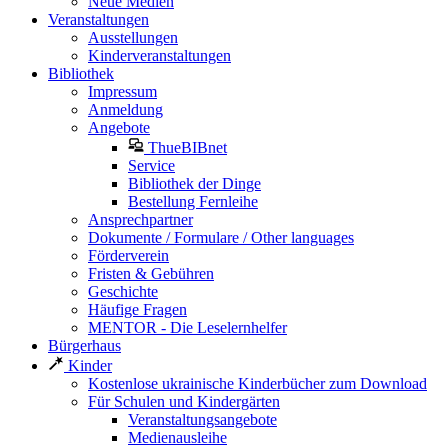
Neue Medien
Veranstaltungen
Ausstellungen
Kinderveranstaltungen
Bibliothek
Impressum
Anmeldung
Angebote
ThueBIBnet
Service
Bibliothek der Dinge
Bestellung Fernleihe
Ansprechpartner
Dokumente / Formulare / Other languages
Förderverein
Fristen & Gebühren
Geschichte
Häufige Fragen
MENTOR - Die Leselernhelfer
Bürgerhaus
Kinder
Kostenlose ukrainische Kinderbücher zum Download
Für Schulen und Kindergärten
Veranstaltungsangebote
Medienausleihe