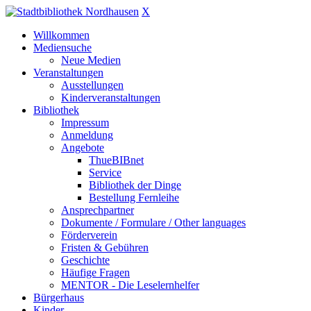
X
Willkommen
Mediensuche
Neue Medien
Veranstaltungen
Ausstellungen
Kinderveranstaltungen
Bibliothek
Impressum
Anmeldung
Angebote
ThueBIBnet
Service
Bibliothek der Dinge
Bestellung Fernleihe
Ansprechpartner
Dokumente / Formulare / Other languages
Förderverein
Fristen & Gebühren
Geschichte
Häufige Fragen
MENTOR - Die Leselernhelfer
Bürgerhaus
Kinder