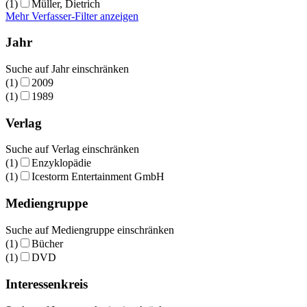
(1)
Müller, Dietrich
Mehr Verfasser-Filter anzeigen
Jahr
Suche auf Jahr einschränken
(1)
2009
(1)
1989
Verlag
Suche auf Verlag einschränken
(1)
Enzyklopädie
(1)
Icestorm Entertainment GmbH
Mediengruppe
Suche auf Mediengruppe einschränken
(1)
Bücher
(1)
DVD
Interessenkreis